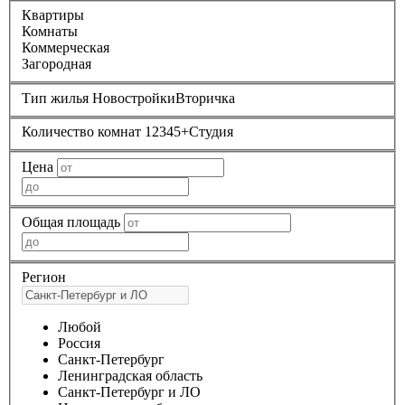
Квартиры
Комнаты
Коммерческая
Загородная
Тип жилья
Новостройки
Вторичка
Количество комнат
1
2
3
4
5+
Студия
Цена
Общая площадь
Регион
Любой
Россия
Санкт-Петербург
Ленинградская область
Санкт-Петербург и ЛО