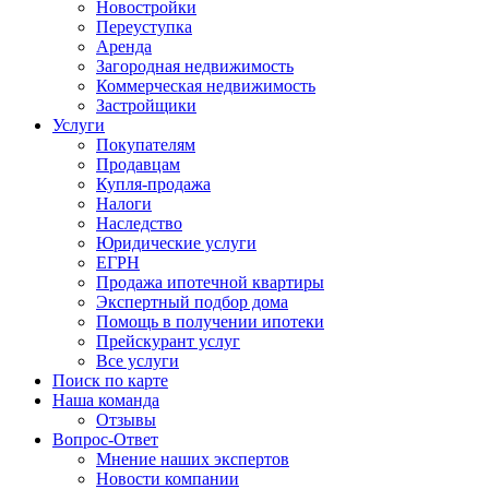
Новостройки
Переуступка
Аренда
Загородная недвижимость
Коммерческая недвижимость
Застройщики
Услуги
Покупателям
Продавцам
Купля-продажа
Налоги
Наследство
Юридические услуги
ЕГРН
Продажа ипотечной квартиры
Экспертный подбор дома
Помощь в получении ипотеки
Прейскурант услуг
Все услуги
Поиск по карте
Наша команда
Отзывы
Вопрос-Ответ
Мнение наших экспертов
Новости компании