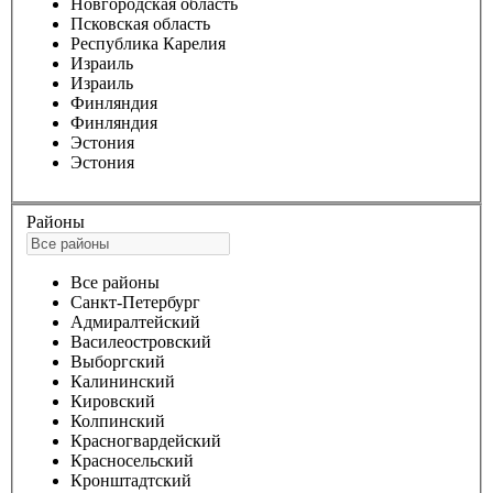
Новгородская область
Псковская область
Республика Карелия
Израиль
Израиль
Финляндия
Финляндия
Эстония
Эстония
Районы
Все районы
Санкт-Петербург
Адмиралтейский
Василеостровский
Выборгский
Калининский
Кировский
Колпинский
Красногвардейский
Красносельский
Кронштадтский