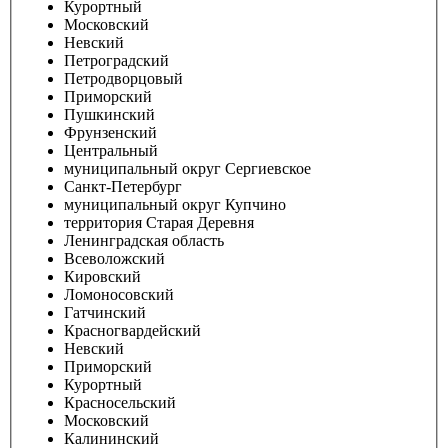
Курортный
Московский
Невский
Петроградский
Петродворцовый
Приморский
Пушкинский
Фрунзенский
Центральный
муниципальный округ Сергиевское
Санкт-Петербург
муниципальный округ Купчино
территория Старая Деревня
Ленинградская область
Всеволожский
Кировский
Ломоносовский
Гатчинский
Красногвардейский
Невский
Приморский
Курортный
Красносельский
Московский
Калининский