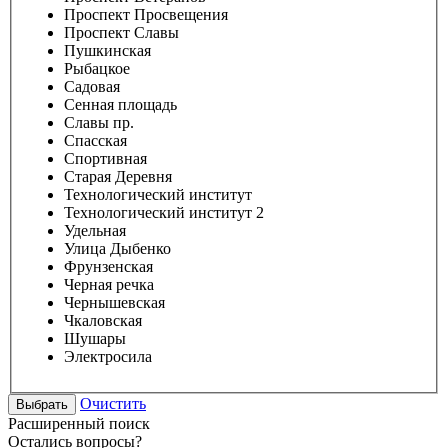
Проспект Просвещения
Проспект Славы
Пушкинская
Рыбацкое
Садовая
Сенная площадь
Славы пр.
Спасская
Спортивная
Старая Деревня
Технологический институт
Технологический институт 2
Удельная
Улица Дыбенко
Фрунзенская
Черная речка
Чернышевская
Чкаловская
Шушары
Электросила
Очистить
Расширенный поиск
Остались вопросы?