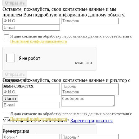
Оставьте, пожалуйста, свои контактные данные и мы
пришлем Вам подробную информацию данному объекту.
Я даю согласие на обработку персональных данных в соответствии с
Политикой конфиденциальности
Оставьте, пожалуйста, свои контактные данные и риэлтор с
Вход на сайт
вами свяжется.
Я даю согласие на обработку персональных данных в соответствии с
Политикой конфиденциальности
У Вас еще нет учетной записи?
Зарегистрироваться
Регистрация
Проверьте подписанный договор