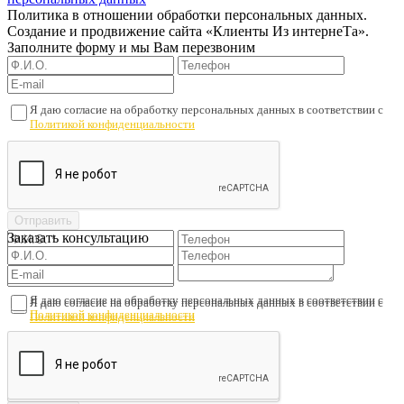
Политика в отношении обработки персональных данных.
Создание и продвижение сайта «Клиенты Из интернеТа».
Заполните форму и мы Вам перезвоним
Я даю согласие на обработку персональных данных в соответствии с
Политикой конфиденциальности
Заказать консультацию
Я даю согласие на обработку персональных данных в соответствии с
Я даю согласие на обработку персональных данных в соответствии с
Политикой конфиденциальности
Политикой конфиденциальности