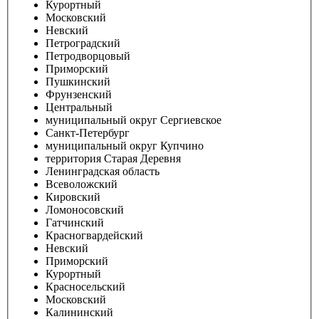
Курортный
Московский
Невский
Петроградский
Петродворцовый
Приморский
Пушкинский
Фрунзенский
Центральный
муниципальный округ Сергиевское
Санкт-Петербург
муниципальный округ Купчино
территория Старая Деревня
Ленинградская область
Всеволожский
Кировский
Ломоносовский
Гатчинский
Красногвардейский
Невский
Приморский
Курортный
Красносельский
Московский
Калининский