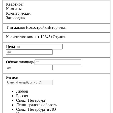
Квартиры
Комнаты
Коммерческая
Загородная
Тип жилья
Новостройки
Вторичка
Количество комнат
1
2
3
4
5+
Студия
Цена
Общая площадь
Регион
Любой
Россия
Санкт-Петербург
Ленинградская область
Санкт-Петербург и ЛО