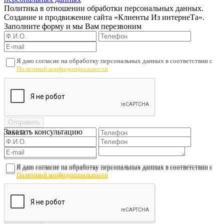
Политика в отношении обработки персональных данных.
Создание и продвижение сайта «Клиенты Из интернеТа».
Заполните форму и мы Вам перезвоним
Я даю согласие на обработку персональных данных в соответствии с
Политикой конфиденциальности
Заказать консультацию
Я даю согласие на обработку персональных данных в соответствии с
Я даю согласие на обработку персональных данных в соответствии с
Политикой конфиденциальности
Политикой конфиденциальности