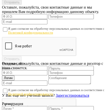
Оставьте, пожалуйста, свои контактные данные и мы
пришлем Вам подробную информацию данному объекту.
Я даю согласие на обработку персональных данных в соответствии с
Политикой конфиденциальности
Оставьте, пожалуйста, свои контактные данные и риэлтор с
Вход на сайт
вами свяжется.
Я даю согласие на обработку персональных данных в соответствии с
Политикой конфиденциальности
У Вас еще нет учетной записи?
Зарегистрироваться
Регистрация
Проверьте подписанный договор