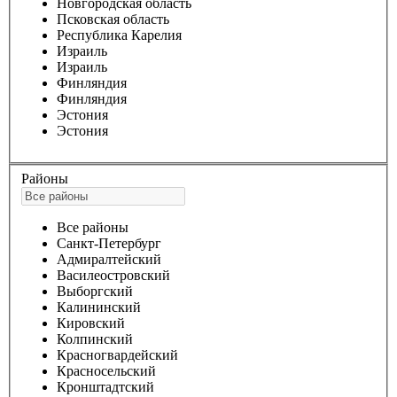
Новгородская область
Псковская область
Республика Карелия
Израиль
Израиль
Финляндия
Финляндия
Эстония
Эстония
Районы
Все районы
Санкт-Петербург
Адмиралтейский
Василеостровский
Выборгский
Калининский
Кировский
Колпинский
Красногвардейский
Красносельский
Кронштадтский