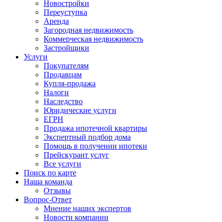
Новостройки
Переуступка
Аренда
Загородная недвижимость
Коммерческая недвижимость
Застройщики
Услуги
Покупателям
Продавцам
Купля-продажа
Налоги
Наследство
Юридические услуги
ЕГРН
Продажа ипотечной квартиры
Экспертный подбор дома
Помощь в получении ипотеки
Прейскурант услуг
Все услуги
Поиск по карте
Наша команда
Отзывы
Вопрос-Ответ
Мнение наших экспертов
Новости компании