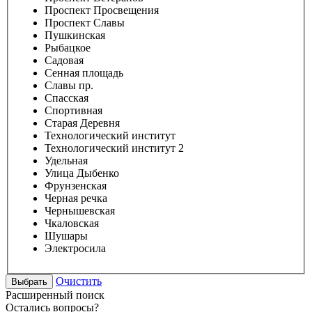
Проспект Просвещения
Проспект Славы
Пушкинская
Рыбацкое
Садовая
Сенная площадь
Славы пр.
Спасская
Спортивная
Старая Деревня
Технологический институт
Технологический институт 2
Удельная
Улица Дыбенко
Фрунзенская
Черная речка
Чернышевская
Чкаловская
Шушары
Электросила
Очистить
Расширенный поиск
Остались вопросы?