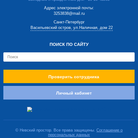
Адрес электронной почты:
3253838@mail.ru
Cанкт-Петербург
Васильевский остров, ул.Наличная, дом 22
ПОИСК ПО САЙТУ
Проверить сотрудника
Личный кабинет
© Невский простор. Все права защищены.
Соглашение о
персональных данных