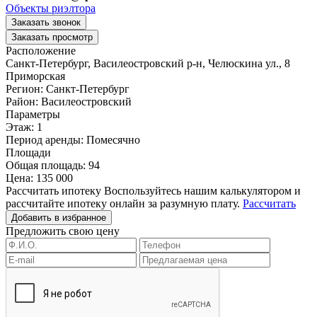
Объекты риэлтора
Заказать звонок
Заказать просмотр
Расположение
Санкт-Петербург, Василеостровский р-н, Челюскина ул., 8
Приморская
Регион:
Санкт-Петербург
Район:
Василеостровский
Параметры
Этаж:
1
Период аренды:
Помесячно
Площади
Общая площадь:
94
Цена:
135 000
Рассчитать ипотеку
Воспользуйтесь нашим калькулятором и
рассчитайте ипотеку онлайн за разумную плату.
Рассчитать
Добавить в избранное
Предложить свою цену