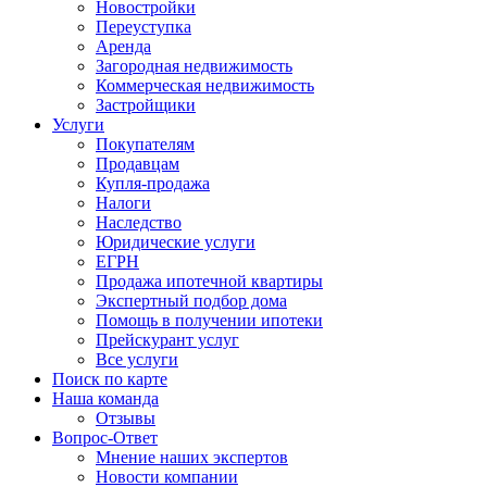
Новостройки
Переуступка
Аренда
Загородная недвижимость
Коммерческая недвижимость
Застройщики
Услуги
Покупателям
Продавцам
Купля-продажа
Налоги
Наследство
Юридические услуги
ЕГРН
Продажа ипотечной квартиры
Экспертный подбор дома
Помощь в получении ипотеки
Прейскурант услуг
Все услуги
Поиск по карте
Наша команда
Отзывы
Вопрос-Ответ
Мнение наших экспертов
Новости компании