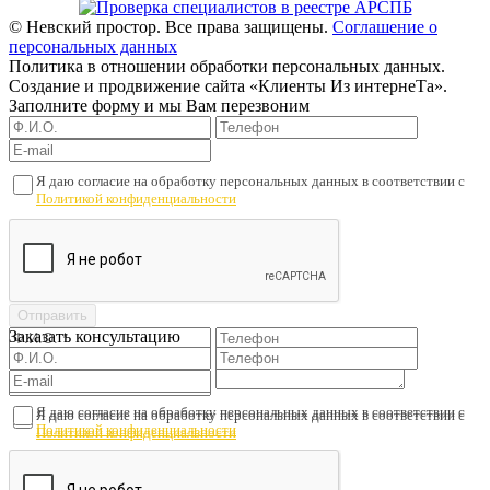
© Невский простор. Все права защищены.
Соглашение о
персональных данных
Политика в отношении обработки персональных данных.
Создание и продвижение сайта «Клиенты Из интернеТа».
Заполните форму и мы Вам перезвоним
Я даю согласие на обработку персональных данных в соответствии с
Политикой конфиденциальности
Заказать консультацию
Я даю согласие на обработку персональных данных в соответствии с
Я даю согласие на обработку персональных данных в соответствии с
Политикой конфиденциальности
Политикой конфиденциальности