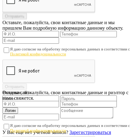
Оставьте, пожалуйста, свои контактные данные и мы
пришлем Вам подробную информацию данному объекту.
Я даю согласие на обработку персональных данных в соответствии с
Политикой конфиденциальности
Оставьте, пожалуйста, свои контактные данные и риэлтор с
Вход на сайт
вами свяжется.
Я даю согласие на обработку персональных данных в соответствии с
Политикой конфиденциальности
У Вас еще нет учетной записи?
Зарегистрироваться