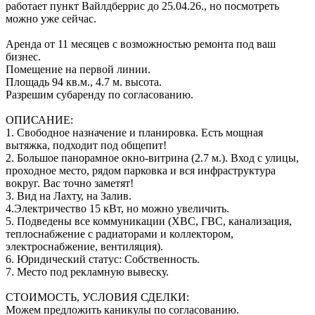
работает пункт Вайлдберрис до 25.04.26., но посмотреть
можно уже сейчас.
Аренда от 11 месяцев с возможностью ремонта под ваш
бизнес.
Помещение на первой линии.
Площадь 94 кв.м., 4.7 м. высота.
Разрешим субаренду по согласованию.
️ОПИСАНИЕ:
1. Свободное назначение и планировка. Есть мощная
вытяжка, подходит под общепит!
2. Большое панорамное окно-витрина (2.7 м.). Вход с улицы,
проходное место, рядом парковка и вся инфраструктура
вокруг. Вас точно заметят!
3. Вид на Лахту, на Залив.
4.Электричество 15 кВт, но можно увеличить.
5. Подведены все коммуникации (ХВС, ГВС, канализация,
теплоснабжение с радиаторами и коллектором,
электроснабжение, вентиляция).
6. Юридический статус: Собственность.
7. Место под рекламную вывеску.
СТОИМОСТЬ, УСЛОВИЯ СДЕЛКИ:
Можем предложить каникулы по согласованию.