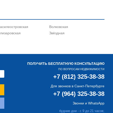
асилеостровская
Волковская
лизаровская
Звёздная
ПОЛУЧИТЬ БЕСПЛАТНУЮ КОНСУЛЬТАЦИЮ
ПО ВОПРОСАМ НЕДВИЖИМОСТИ
+7 (812) 325-38-38
Для звонков в Санкт-Петербурге
+7 (964) 325-38-38
Звонки и WhatsApp
будние дни - с 9 до 21 часов;