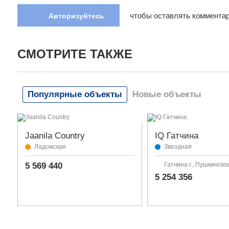
чтобы оставлять коммента
Авторизуйтесь
СМОТРИТЕ ТАКЖЕ
Популярные объекты
Новые объекты
Jaanila Country
IQ Гатчина
Ладожская
Звездная
5 569 440
Гатчина г., Пушкинско
5 254 356