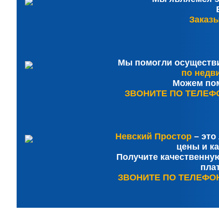
Заказы
Мы помогли осуществ
по недв
Можем пом
ЗВОНИТЕ ПО ТЕЛЕФОНУ
Невский Простор
– это
цены и ка
Получите качественную
плат
ЗВОНИТЕ ПО ТЕЛЕФОНУ: