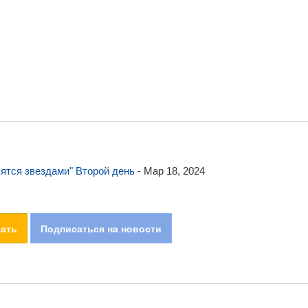
ятся звездами" Второй день
-
Мар 18, 2024
чать
Подписаться на новости