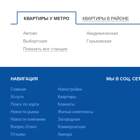
КВАРТИРЫ У МЕТРО
КВАРТИРЫ В РАЙОНЕ
Автово
Академическая
Выборгская
Горьковская
Показать все станции
НАВИГАЦИЯ
МЫ В СОЦ. СЕ
Главная
Новостройки
Услуги
Квартиры
Поиск по карте
Комнаты
Новости рынка
Жилые комплексы
Новости компании
Загородная
Вопрос-Ответ
Коммерческая
Отзывы
Аренда