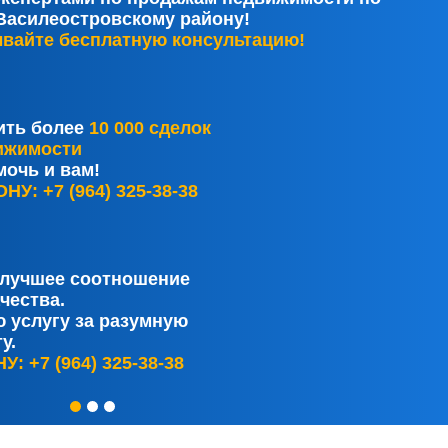
Василеостровскому району!
вайте бесплатную консультацию!
ить более
10 000 сделок
ижимости
очь и вам!
: +7 (964) 325-38-38
 лучшее соотношение
чества.
 услугу за разумную
у.
 +7 (964) 325-38-38