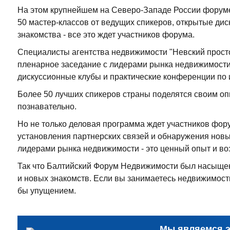
На этом крупнейшем на Северо-Западе России форуме
50 мастер-классов от ведущих спикеров, открытые дис
знакомства - все это ждет участников форума.
Специалисты агентства недвижимости "Невский просто
пленарное заседание с лидерами рынка недвижимости,
дискуссионные клубы и практические конференции по 
Более 50 лучших спикеров страны поделятся своим оп
познавательно.
Но не только деловая программа ждет участников фору
установления партнерских связей и обнаружения новы
лидерами рынка недвижимости - это ценный опыт и во
Так что Балтийский Форум Недвижимости был насыще
и новых знакомств. Если вы занимаетесь недвижимость
бы упущением.
Мы являемся э