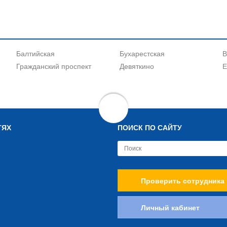
Балтийская
Бухарестская
В
Гражданский проспект
Девяткино
Е
ТЯХ
ПОИСК ПО САЙТУ
Проверить сотрудника
Личный кабинет