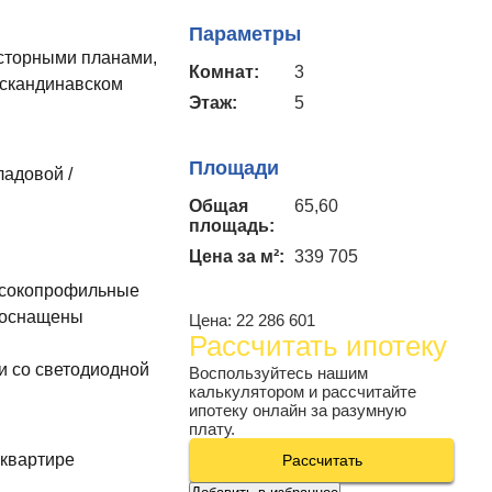
Параметры
осторными планами,
Комнат:
3
 скандинавском
Этаж:
5
Площади
ладовой /
Общая
65,60
площадь:
Цена за м²:
339 705
сокопрофильные
 оснащены
Цена:
22 286 601
Рассчитать ипотеку
и со светодиодной
Воспользуйтесь нашим
калькулятором и рассчитайте
ипотеку онлайн за разумную
плату.
 квартире
Рассчитать