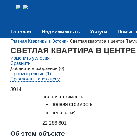
Главная
Недвижимость
Услуги
Поиск п
Главная
Квартиры в Эстонии
Светлая квартира в центре Талл
СВЕТЛАЯ КВАРТИРА В ЦЕНТРЕ
Изменить условия
Сравнить
Добавить в избранное (0)
Просмотренные (1)
Предложить свою цену
3914
полная стоимость
полная стоимость
цена за м²
22 286 601
Об этом объекте