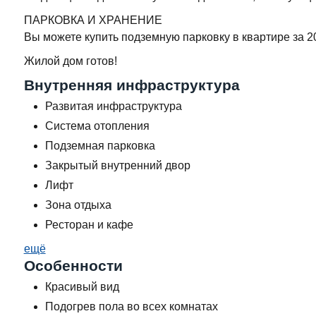
ПАРКОВКА И ХРАНЕНИЕ
Вы можете купить подземную парковку в квартире за 2
Жилой дом готов!
Внутренняя инфраструктура
Развитая инфраструктура
Система отопления
Подземная парковка
Закрытый внутренний двор
Лифт
Зона отдыха
Ресторан и кафе
ещё
Особенности
Красивый вид
Подогрев пола во всех комнатах