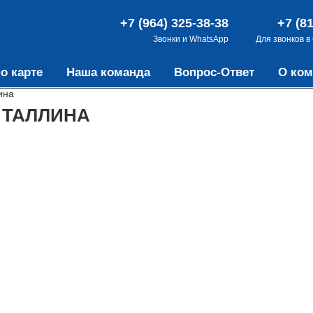
+7 (964) 325-38-38
+7 (8
Звонки и WhatsApp
Для звонков в
о карте
Наша команда
Вопрос-Ответ
О ком
ина
 ТАЛЛИНА