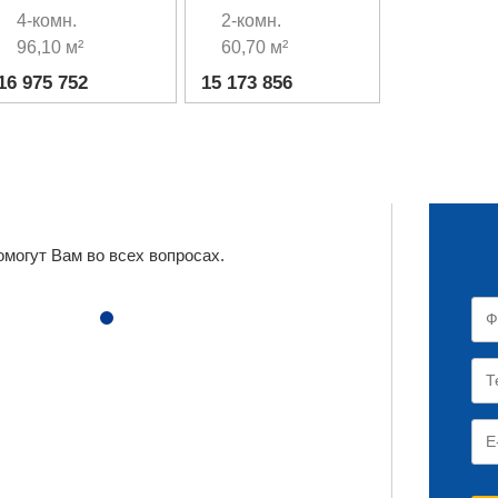
квартира рядом с
квартира с
4-комн.
2-комн.
парком
камином
96,10 м²
60,70 м²
16 975 752
15 173 856
могут Вам во всех вопросах.