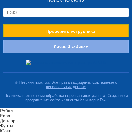
ПОИСК ПО САЙТУ
Проверить сотрудника
Личный кабинет
© Невский простор. Все права защищены.
Соглашение о
персональных данных
Политика в отношении обработки персональных данных. Создание и
продвижение сайта «Клиенты Из интернеТа».
Рубли
Евро
Доллары
Фунты
Юани