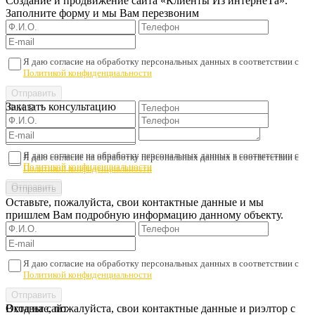
Создание и продвижение сайта «Клиенты Из интернеТа».
Заполните форму и мы Вам перезвоним
Я даю согласие на обработку персональных данных в соответствии с
Политикой конфиденциальности
Заказать консультацию
Я даю согласие на обработку персональных данных в соответствии с
Я даю согласие на обработку персональных данных в соответствии с
Политикой конфиденциальности
Политикой конфиденциальности
Оставьте, пожалуйста, свои контактные данные и мы
пришлем Вам подробную информацию данному объекту.
Я даю согласие на обработку персональных данных в соответствии с
Политикой конфиденциальности
Оставьте, пожалуйста, свои контактные данные и риэлтор с
Вход на сайт