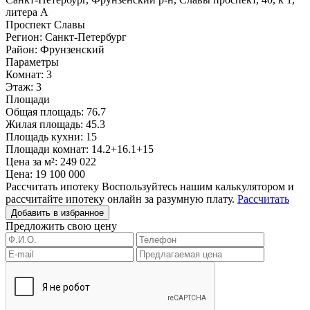
литера А
Проспект Славы
Регион:
Санкт-Петербург
Район:
Фрунзенский
Параметры
Комнат:
3
Этаж:
3
Площади
Общая площадь:
76.7
Жилая площадь:
45.3
Площадь кухни:
15
Площади комнат:
14.2+16.1+15
Цена за м²:
249 022
Цена:
19 100 000
Рассчитать ипотеку
Воспользуйтесь нашим калькулятором и
рассчитайте ипотеку онлайн за разумную плату.
Рассчитать
Добавить в избранное
Предложить свою цену