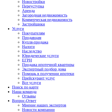
Новостройки
Переуступка
Аренда
Загородная недвижимость
Коммерческая недвижимость
Застройщики
Услуги
Покупателям
Продавцам
Купля-продажа
Налоги
Наследство
Юридические услуги
ЕГРН
Продажа ипотечной квартиры
Экспертный подбор дома
Помощь в получении ипотеки
Прейскурант услуг
Все услуги
Поиск по карте
Наша команда
Отзывы
Вопрос-Ответ
Мнение наших экспертов
Новости компании