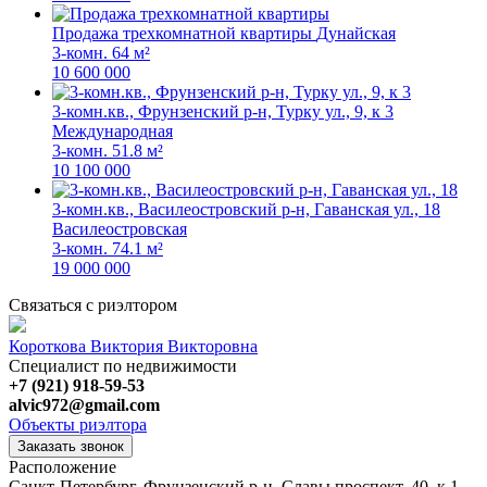
Продажа трехкомнатной квартиры
Дунайская
3-комн.
64 м²
10 600 000
3-комн.кв., Фрунзенский р-н, Турку ул., 9, к 3
Международная
3-комн.
51.8 м²
10 100 000
3-комн.кв., Василеостровский р-н, Гаванская ул., 18
Василеостровская
3-комн.
74.1 м²
19 000 000
Связаться с риэлтором
Короткова Виктория Викторовна
Специалист по недвижимости
+7 (921) 918-59-53
alvic972@gmail.com
Объекты риэлтора
Заказать звонок
Расположение
Санкт-Петербург, Фрунзенский р-н, Славы проспект, 40, к 1,