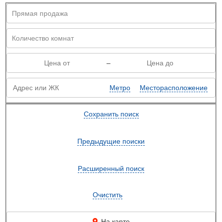
–
Метро
Месторасположение
Сохранить поиск
Предыдущие поиски
Расширенный поиск
Очистить
На карте