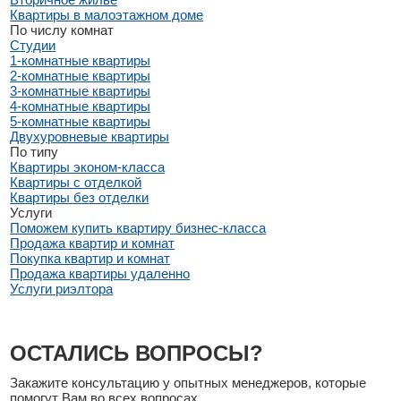
Квартиры в малоэтажном доме
По числу комнат
Студии
1-комнатные квартиры
2-комнатные квартиры
3-комнатные квартиры
4-комнатные квартиры
5-комнатные квартиры
Двухуровневые квартиры
По типу
Квартиры эконом-класса
Квартиры с отделкой
Квартиры без отделки
Услуги
Поможем купить квартиру бизнес-класса
Продажа квартир и комнат
Покупка квартир и комнат
Продажа квартиры удаленно
Услуги риэлтора
ОСТАЛИСЬ ВОПРОСЫ?
Закажите консультацию у опытных менеджеров, которые
помогут Вам во всех вопросах.