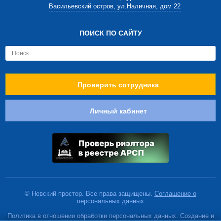
Васильевский остров, ул.Наличная, дом 22
ПОИСК ПО САЙТУ
Проверить сотрудника
Личный кабинет
© Невский простор. Все права защищены.
Соглашение о
персональных данных
Политика в отношении обработки персональных данных. Создание и