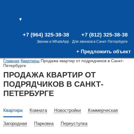
▼
(0)
(0)
В
+7 (964) 325-38-38
+7 (812) 325-38-38
Звонки и WhatsApp
Для звонков в Санкт-Петербурге
+ Предложить объект
Главная
Квартиры
Продажа квартир от подрядчиков в Санкт-
Петербурге
ПРОДАЖА КВАРТИР ОТ
ПОДРЯДЧИКОВ В САНКТ-
ПЕТЕРБУРГЕ
Квартира
Комната
Новостройки
Коммерческая
Загородная
Парковка
Переуступка