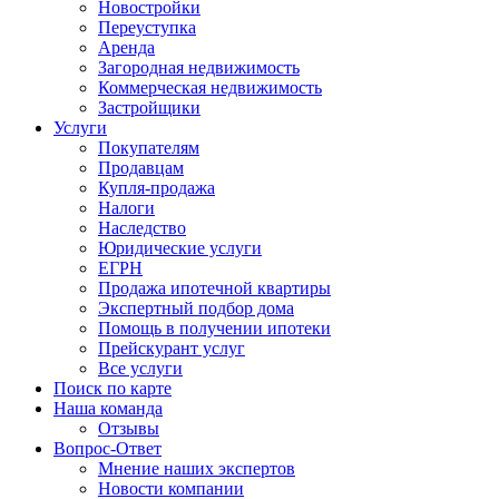
Новостройки
Переуступка
Аренда
Загородная недвижимость
Коммерческая недвижимость
Застройщики
Услуги
Покупателям
Продавцам
Купля-продажа
Налоги
Наследство
Юридические услуги
ЕГРН
Продажа ипотечной квартиры
Экспертный подбор дома
Помощь в получении ипотеки
Прейскурант услуг
Все услуги
Поиск по карте
Наша команда
Отзывы
Вопрос-Ответ
Мнение наших экспертов
Новости компании