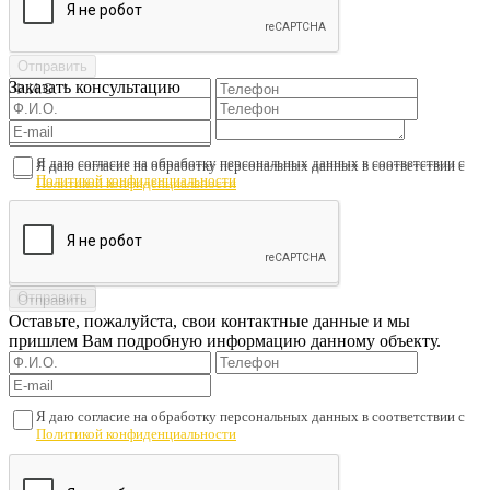
Заказать консультацию
Я даю согласие на обработку персональных данных в соответствии с
Я даю согласие на обработку персональных данных в соответствии с
Политикой конфиденциальности
Политикой конфиденциальности
Оставьте, пожалуйста, свои контактные данные и мы
пришлем Вам подробную информацию данному объекту.
Я даю согласие на обработку персональных данных в соответствии с
Политикой конфиденциальности