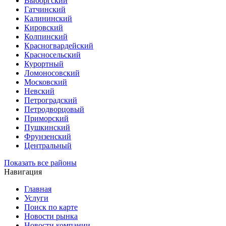
Выборгский
Гатчинский
Калининский
Кировский
Колпинский
Красногвардейский
Красносельский
Курортный
Ломоносовский
Московский
Невский
Петроградский
Петродворцовый
Приморский
Пушкинский
Фрунзенский
Центральный
Показать все районы
Навигация
Главная
Услуги
Поиск по карте
Новости рынка
Новости компании