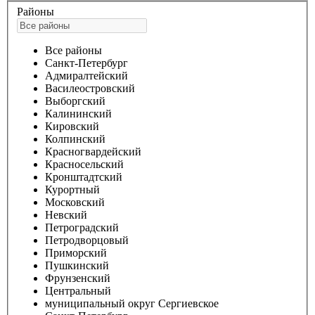
Районы
Все районы
Санкт-Петербург
Адмиралтейский
Василеостровский
Выборгский
Калининский
Кировский
Колпинский
Красногвардейский
Красносельский
Кронштадтский
Курортный
Московский
Невский
Петроградский
Петродворцовый
Приморский
Пушкинский
Фрунзенский
Центральный
муниципальный округ Сергиевское