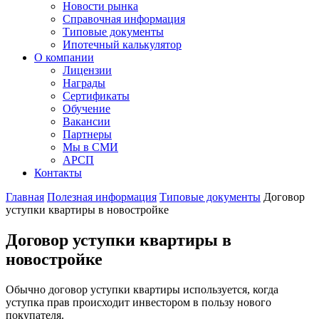
Новости рынка
Справочная информация
Типовые документы
Ипотечный калькулятор
О компании
Лицензии
Награды
Сертификаты
Обучение
Вакансии
Партнеры
Мы в СМИ
АРСП
Контакты
Главная
Полезная информация
Типовые документы
Договор
уступки квартиры в новостройке
Договор уступки квартиры в
новостройке
Обычно договор уступки квартиры используется, когда
уступка прав происходит инвестором в пользу нового
покупателя.