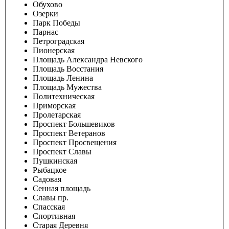
Обухово
Озерки
Парк Победы
Парнас
Петроградская
Пионерская
Площадь Александра Невского
Площадь Восстания
Площадь Ленина
Площадь Мужества
Политехническая
Приморская
Пролетарская
Проспект Большевиков
Проспект Ветеранов
Проспект Просвещения
Проспект Славы
Пушкинская
Рыбацкое
Садовая
Сенная площадь
Славы пр.
Спасская
Спортивная
Старая Деревня