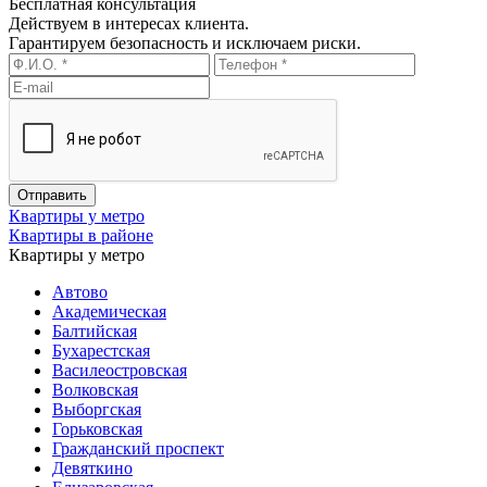
Бесплатная консультация
Действуем в интересах клиента.
Гарантируем безопасность и исключаем риски.
Квартиры у метро
Квартиры в районе
Квартиры у метро
Автово
Академическая
Балтийская
Бухарестская
Василеостровская
Волковская
Выборгская
Горьковская
Гражданский проспект
Девяткино