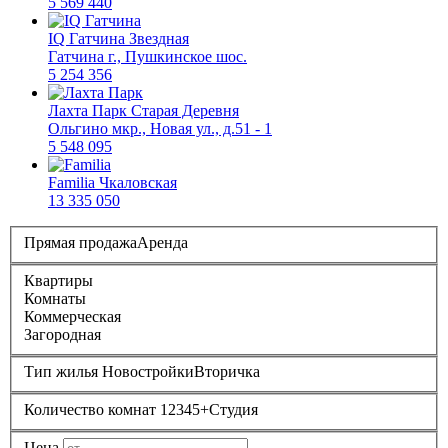
5 569 440
IQ Гатчина
Звездная
Гатчина г., Пушкинское шос.
5 254 356
Лахта Парк
Старая Деревня
Ольгино мкр., Новая ул., д.51 - 1
5 548 095
Familia
Чкаловская
13 335 050
Прямая продажа
Аренда
Квартиры
Комнаты
Коммерческая
Загородная
Тип жилья
Новостройки
Вторичка
Количество комнат
1
2
3
4
5+
Студия
Цена