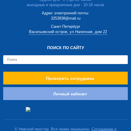
выходные и праздничные дни - 10-18 часов
Адрес электронной почты:
3253838@mail.ru
Cанкт-Петербург
Васильевский остров, ул.Наличная, дом 22
ПОИСК ПО САЙТУ
Проверить сотрудника
Личный кабинет
© Невский простор. Все права защищены.
Соглашение о