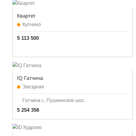
Квартет
Купчино
5 113 500
IQ Гатчина
Звездная
Гатчина г., Пушкинское шос.
5 254 356