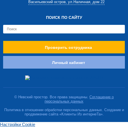
Васильевский остров, ул.Наличная, дом 22
ПОИСК ПО САЙТУ
Проверить сотрудника
Личный кабинет
© Невский простор. Все права защищены.
Соглашение о
персональных данных
Политика в отношении обработки персональных данных. Создание и
продвижение сайта «Клиенты Из интернеТа».
Настройки Cookie