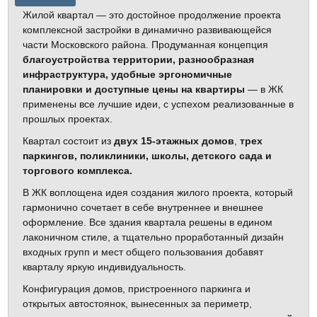
Жилой квартал — это достойное продолжение проекта
комплексной застройки в динамично развивающейся
части Московского района. Продуманная концепция
благоустройства территории, разнообразная
инфраструктура, удобные эргономичные
планировки и доступные цены на квартиры
— в ЖК
применены все лучшие идеи, с успехом реализованные в
прошлых проектах.
Квартал состоит из
двух 15‐этажных домов
,
трех
паркингов, поликлиники, школы, детского сада и
торгового комплекса.
В ЖК воплощена идея создания жилого проекта, который
гармонично сочетает в себе внутреннее и внешнее
оформление. Все здания квартала решены в едином
лаконичном стиле, а тщательно проработанный дизайн
входных групп и мест общего пользования добавят
кварталу яркую индивидуальность.
Конфигурация домов, пристроенного паркинга и
открытых автостоянок, вынесенных за периметр,