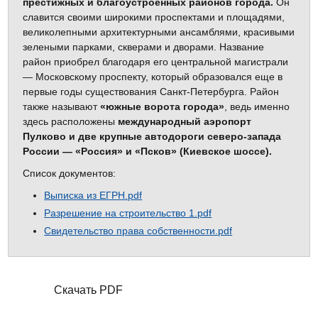
престижных и благоустроенных районов города.
Он
славится своими широкими проспектами и площадями,
великолепными архитектурными ансамблями, красивыми
зелеными парками, скверами и дворами. Название
район приобрел благодаря его центральной магистрали
— Московскому проспекту, который образовался еще в
первые годы существования Санкт‐Петербурга. Район
также называют
«южные ворота города»
, ведь именно
здесь расположены
международный аэропорт
Пулково и две крупные автодороги северо‐запада
России — «Россия» и «Псков» (Киевское шоссе).
Список документов:
Выписка из ЕГРН.pdf
Разрешение на строительство 1.pdf
Свидетельство права собственности.pdf
Скачать PDF