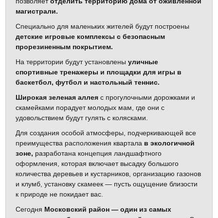
позволяет
отделить территорию дома от оживленной
магистрали.
Специально для маленьких жителей будут построены
детские игровые комплексы с безопасным
прорезиненным покрытием.
На территории будут установлены
уличные
спортивные тренажеры и площадки для игры в
баскетбол, футбол и настольный теннис.
Широкая зеленая аллея
с прогулочными дорожками и
скамейками порадует молодых мам, где они с
удовольствием будут гулять с колясками.
Для создания особой атмосферы, подчеркивающей все
преимущества расположения квартала
в экологичной
зоне,
разработана концепция ландшафтного
оформления, которая включает высадку большого
количества деревьев и кустарников, организацию газонов
и клумб, установку скамеек — пусть ощущение близости
к природе не покидает вас.
Сегодня
Московский район — один из самых