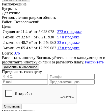
Расположение
Бугры п.
Девяткино
Регион:
Ленинградская область
Район:
Всеволожский
Цена
Студия от 21.4 м²
от 5 028 078
273 в продаже
1-комн. от 32 м²
от 8 211 930
57 в продаже
2-комн. от 48.7 м²
от 10 546 963
33 в продаже
3-комн. от 65.4 м²
от 12 599 083
13 в продаже
Всего:
376
Рассчитать ипотеку
Воспользуйтесь нашим калькулятором и
рассчитайте ипотеку онлайн за разумную плату.
Рассчитать
Добавить в избранное
Предложить свою цену