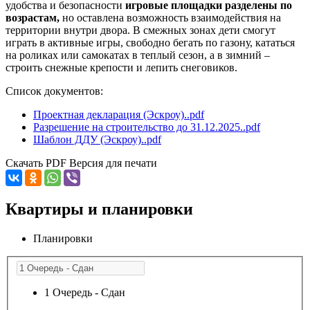
удобства и безопасности
игровые площадки разделены по
возрастам,
но оставлена возможность взаимодействия на
территории внутри двора. В смежных зонах дети смогут
играть в активные игры, свободно бегать по газону, кататься
на роликах или самокатах в теплый сезон, а в зимний –
строить снежные крепости и лепить снеговиков.
Список документов:
Проектная декларация (Эскроу)..pdf
Разрешение на строительство до 31.12.2025..pdf
Шаблон ДДУ (Эскроу)..pdf
Скачать PDF
Версия для печати
Квартиры и планировки
Планировки
1 Очередь - Сдан