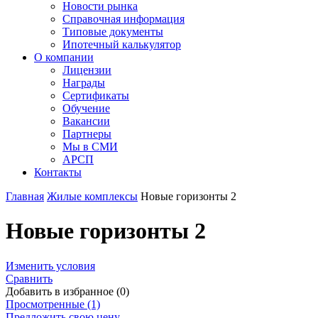
Новости рынка
Справочная информация
Типовые документы
Ипотечный калькулятор
О компании
Лицензии
Награды
Сертификаты
Обучение
Вакансии
Партнеры
Мы в СМИ
АРСП
Контакты
Главная
Жилые комплексы
Новые горизонты 2
Новые горизонты 2
Изменить условия
Сравнить
Добавить в избранное (0)
Просмотренные (1)
Предложить свою цену