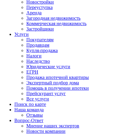
Новостройки
Переуступка
Аренда
Загородная недвижимость
Коммерческая недвижимость
Застройщики
Услуги
Покупателям
Продавцам
Купля-продажа
Налоги
Наследство
Юридические услуги
ЕГРН
Продажа ипотечной квартиры
Экспертный подбор дома
Помощь в получении ипотеки
Прейскурант услуг
Все услуги
Поиск по карте
Наша команда
Отзывы
Вопрос-Ответ
Мнение наших экспертов
Новости компании