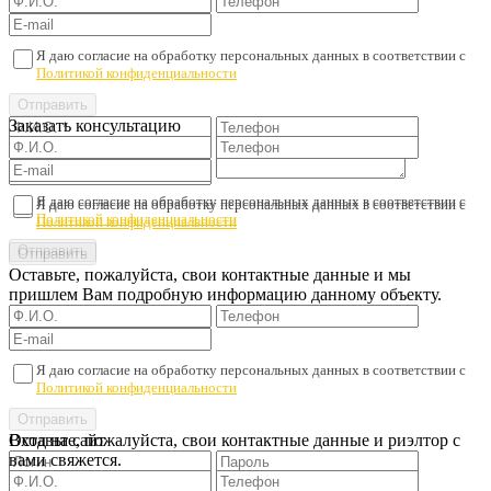
Я даю согласие на обработку персональных данных в соответствии с
Политикой конфиденциальности
Заказать консультацию
Я даю согласие на обработку персональных данных в соответствии с
Я даю согласие на обработку персональных данных в соответствии с
Политикой конфиденциальности
Политикой конфиденциальности
Оставьте, пожалуйста, свои контактные данные и мы
пришлем Вам подробную информацию данному объекту.
Я даю согласие на обработку персональных данных в соответствии с
Политикой конфиденциальности
Оставьте, пожалуйста, свои контактные данные и риэлтор с
Вход на сайт
вами свяжется.