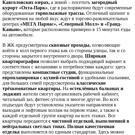
Кавголовских озерах,
а зимой – посетить
загородный
курорт «Охта-Парк»
, где в распоряжении будут современные
оборудованные
горнолыжные трассы.
Отличный шопинг и
развлечения на любой вкус ждут в торгово-развлекательных
центрах
«МЕГА Парнас», «Северный Молл» и «Гранд-
Каньон»,
которые расположены примерно в 15 минутах езды
на автомобиле.
В ЖК предусмотрены
сквозные проходы,
позволяющие
войти в холл первого этажа как со стороны улицы, так и со
стороны закрытого внутреннего двора.
Широкая
квартирография
позволит выбрать подходящий вариант в
соответствии с желаниями и потребностями каждого: здесь
представлены
компактные студии,
функциональные
европланировки с кухней-гостиной
и удобными спальнями,
для больших семей предусмотрены
классические
трёхкомнатные квартиры.
На
остеклённых балконах и
лоджиях
жители смогут организовать рабочий кабинет,
читальный зал, фитнес-уголок и многое другое. Во всех
подъездах будут установлены указатели направления к
выходам и лифтовым холлам на первом этаже, а также к
каждой отдельной группе квартир на всех этажах. Все
квартиры передаются
c чистовой отделкой, выполненной в
нейтральных светлых тонах. Полная качественная
отделка
выполняется по единым стандартам. Здесь можно