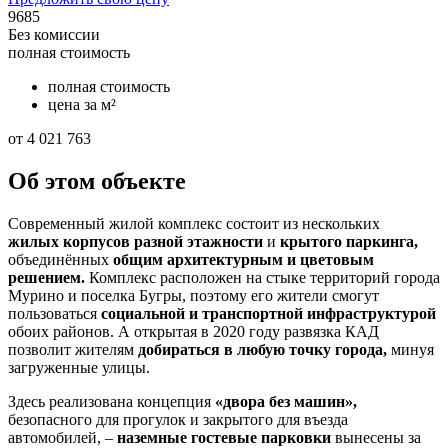
9685
Без комиссии
полная стоимость
полная стоимость
цена за м²
от 4 021 763
Об этом объекте
Современный жилой комплекс состоит из нескольких
жилых корпусов разной этажности
и
крытого паркинга,
объединённых
общим архитектурным и цветовым
решением.
Комплекс расположен на стыке территорий города
Мурино и поселка Бугры, поэтому его жители смогут
пользоваться
социальной и транспортной инфраструктурой
обоих районов. А открытая в 2020 году развязка КАД
позволит жителям
добираться в любую точку города,
минуя
загруженные улицы.
Здесь реализована концепция
«двора без машин»,
безопасного для прогулок и закрытого для въезда
автомобилей, –
наземные гостевые парковки
вынесены за