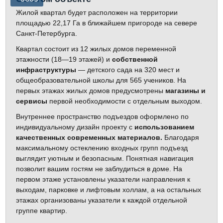
Жилой квартал будет расположен на территории
площадью 22,17 Га в ближайшем пригороде на севере
Санкт‐Петербурга.
Квартал состоит из 12 жилых домов переменной
этажности (18—19 этажей) и
собственной
инфраструктуры
— детского сада на 320 мест и
общеобразовательной школы для 565 учеников. На
первых этажах жилых домов предусмотрены
магазины и
сервисы
первой необходимости с отдельным выходом.
Внутреннее пространство подъездов оформлено по
индивидуальному дизайн проекту с
использованием
качественных современных материалов.
Благодаря
максимальному остеклению входных групп подъезд
выглядит уютным и безопасным. Понятная навигация
позволит вашим гостям не заблудиться в доме. На
первом этаже установлены указатели направления к
выходам, парковке и лифтовым холлам, а на остальных
этажах организованы указатели к каждой отдельной
группе квартир.