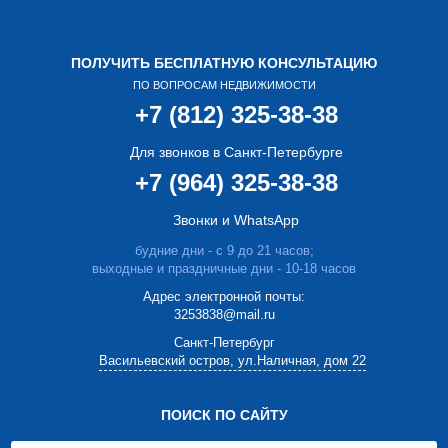
ПОЛУЧИТЬ БЕСПЛАТНУЮ КОНСУЛЬТАЦИЮ
ПО ВОПРОСАМ НЕДВИЖИМОСТИ
+7 (812) 325-38-38
Для звонков в Санкт-Петербурге
+7 (964) 325-38-38
Звонки и WhatsApp
будние дни - с 9 до 21 часов;
выходные и праздничные дни - 10-18 часов
Адрес электронной почты:
3253838@mail.ru
Cанкт-Петербург
Васильевский остров, ул.Наличная, дом 22
ПОИСК ПО САЙТУ