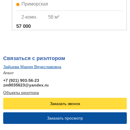
Приморская
2-комн.
58 м²
57 000
Связаться с риэлтором
Зайцева Мария Вячеславовна
Агент
+7 (921) 903-56-23
zm9035623@yandex.ru
Объекты риэлтора
Заказать звонок
Заказать просмотр