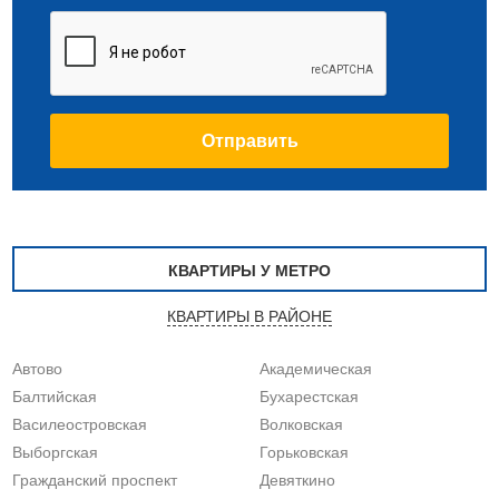
КВАРТИРЫ У МЕТРО
КВАРТИРЫ В РАЙОНЕ
Автово
Академическая
Балтийская
Бухарестская
Василеостровская
Волковская
Выборгская
Горьковская
Гражданский проспект
Девяткино