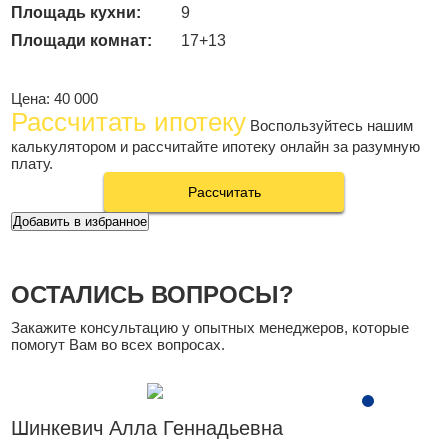
Площадь кухни:
9
Площади комнат:
17+13
Цена:
40 000
Рассчитать ипотеку
Воспользуйтесь нашим
калькулятором и рассчитайте ипотеку онлайн за разумную
плату.
Рассчитать
Добавить в избранное
ОСТАЛИСЬ ВОПРОСЫ?
Закажите консультацию у опытных менеджеров, которые
помогут Вам во всех вопросах.
Шинкевич Алла Геннадьевна