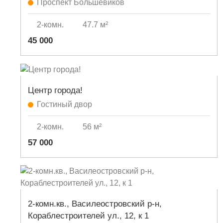
Проспект Большевиков
2-комн.
47.7 м²
45 000
Центр города!
Гостиный двор
2-комн.
56 м²
57 000
2-комн.кв., Василеостровский р-н,
Кораблестроителей ул., 12, к 1