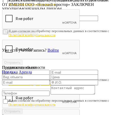
Я даю согласие на обработку персональных данных в соответствии с
ОТ ИМЕНИ ООО «Невский простор» ЗАКЛЮЧЕН
Политикой конфиденциальности
УПОЛНОМОЧЕННЫМ ЛИЦОМ.
Я даю согласие на обработку персональных данных в соответствии с
Политикой конфиденциальности
Уже есть учетная запись?
Войти
Предложить объект
Подписаться на новости
Продажа
Аренда
Я даю согласие на обработку персональных данных в соответствии с
Политикой конфиденциальности
Я даю согласие на обработку персональных данных в соответствии с
Политикой конфиденциальности