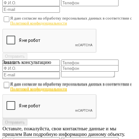
Я даю согласие на обработку персональных данных в соответствии с
Политикой конфиденциальности
Заказать консультацию
Я даю согласие на обработку персональных данных в соответствии с
Я даю согласие на обработку персональных данных в соответствии с
Политикой конфиденциальности
Политикой конфиденциальности
Оставьте, пожалуйста, свои контактные данные и мы
пришлем Вам подробную информацию данному объекту.