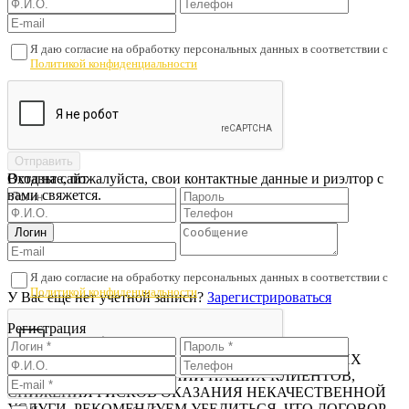
Я даю согласие на обработку персональных данных в соответствии с
Политикой конфиденциальности
Оставьте, пожалуйста, свои контактные данные и риэлтор с
Вход на сайт
вами свяжется.
Я даю согласие на обработку персональных данных в соответствии с
Политикой конфиденциальности
У Вас еще нет учетной записи?
Зарегистрироваться
Регистрация
Проверьте подписанный договор
В ЦЕЛЯХ ПРЕДОТВРАЩЕНИЯ МОШЕННИЧЕСКИХ
ДЕЙСТВИЙ В ОТНОШЕНИИ НАШИХ КЛИЕНТОВ,
СНИЖЕНИЯ РИСКОВ ОКАЗАНИЯ НЕКАЧЕСТВЕННОЙ
УСЛУГИ, РЕКОМЕНДУЕМ УБЕДИТЬСЯ, ЧТО ДОГОВОР