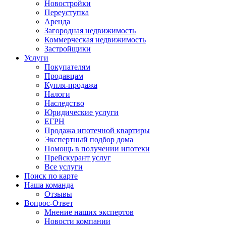
Новостройки
Переуступка
Аренда
Загородная недвижимость
Коммерческая недвижимость
Застройщики
Услуги
Покупателям
Продавцам
Купля-продажа
Налоги
Наследство
Юридические услуги
ЕГРН
Продажа ипотечной квартиры
Экспертный подбор дома
Помощь в получении ипотеки
Прейскурант услуг
Все услуги
Поиск по карте
Наша команда
Отзывы
Вопрос-Ответ
Мнение наших экспертов
Новости компании