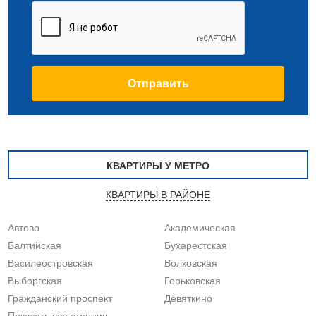
КВАРТИРЫ У МЕТРО
КВАРТИРЫ В РАЙОНЕ
Автово
Академическая
Балтийская
Бухарестская
Василеостровская
Волковская
Выборгская
Горьковская
Гражданский проспект
Девяткино