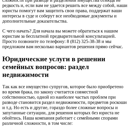
сложности при разводе и разделении имущества отнюдь не
редкость и, если вам не удается решить все между собой, наши
юристы помогут вам защитить свои права, поддержат ваши
интересы в суде и соберут все необходимые документы и
дополнительные доказательства.
С чего начать? Для начала вы можете обратиться к нашим
юристам за бесплатной предварительной консультацией.
Просто позвоните по телефону: 8 (812) 325-38-38 и мы
предложим вам несколько вариантов решения прямо сейчас.
Юридические услуги в решении
семейных вопросов: раздел
недвижимости
Так как все имущество супругов, которое было приобретено
во время брака, по закону считается совместной
собственностью, одной из наиболее частых проблем при
разводе становится раздел недвижимости, предметов роскоши
и т.д. Но есть и другие, гораздо более сложные вопросы и
запутанные ситуации, для решения которых без юриста не
обойтись. Наша компания работает с семейными спорами
различной сложности, в том числе: