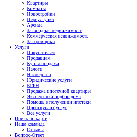
Квартиры
Комнаты
Новостройки
Переуступка
Аренда
Загородная недвижимость
Коммерческая недвижимость
Застройщики
Услуги
Покупателям
Продавцам
Купля-продажа
Налоги
Наследство
Юридические услуги
ЕГРН
Продажа ипотечной квартиры
Экспертный подбор дома
Помощь в получении ипотеки
Прейскурант услуг
Все услуги
Поиск по карте
Наша команда
Отзывы
Вопрос-Ответ