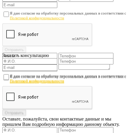
Я даю согласие на обработку персональных данных в соответствии с
Политикой конфиденциальности
Заказать консультацию
Я даю согласие на обработку персональных данных в соответствии с
Я даю согласие на обработку персональных данных в соответствии с
Политикой конфиденциальности
Политикой конфиденциальности
Оставьте, пожалуйста, свои контактные данные и мы
пришлем Вам подробную информацию данному объекту.