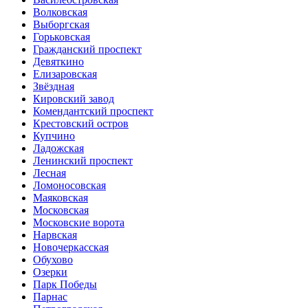
Волковская
Выборгская
Горьковская
Гражданский проспект
Девяткино
Елизаровская
Звёздная
Кировский завод
Комендантский проспект
Крестовский остров
Купчино
Ладожская
Ленинский проспект
Лесная
Ломоносовская
Маяковская
Московская
Московские ворота
Нарвская
Новочеркасская
Обухово
Озерки
Парк Победы
Парнас