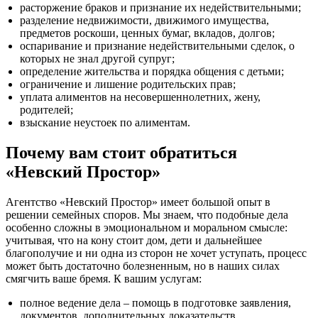
расторжение браков и признание их недействительными;
разделение недвижимости, движимого имущества,
предметов роскоши, ценных бумаг, вкладов, долгов;
оспаривание и признание недействительными сделок, о
которых не знал другой супруг;
определение жительства и порядка общения с детьми;
ограничение и лишение родительских прав;
уплата алиментов на несовершеннолетних, жену,
родителей;
взыскание неустоек по алиментам.
Почему вам стоит обратиться
«Невский Простор»
Агентство «Невский Простор» имеет большой опыт в
решении семейных споров. Мы знаем, что подобные дела
особенно сложны в эмоциональном и моральном смысле:
учитывая, что на кону стоит дом, дети и дальнейшее
благополучие и ни одна из сторон не хочет уступать, процесс
может быть достаточно болезненным, но в наших силах
смягчить ваше бремя. К вашим услугам:
полное ведение дела – помощь в подготовке заявления,
документов, дополнительных доказательств,