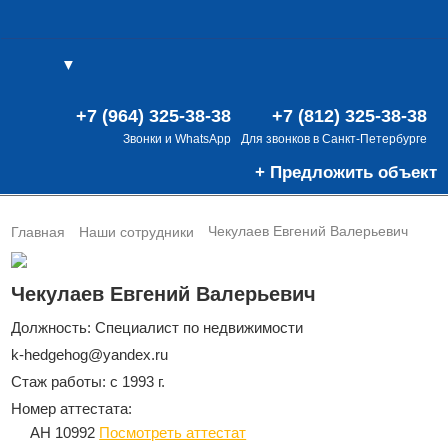
▼
(0)
(0)
В
+7 (964) 325-38-38
+7 (812) 325-38-38
Звонки и WhatsApp
Для звонков в Санкт-Петербурге
+ Предложить объект
Чекулаев Евгений Валерьевич
Главная
Наши сотрудники
Чекулаев Евгений Валерьевич
Должность: Специалист по недвижимости
k-hedgehog@yandex.ru
Стаж работы: с 1993 г.
Номер аттестата:
АН 10992
Посмотреть аттестат