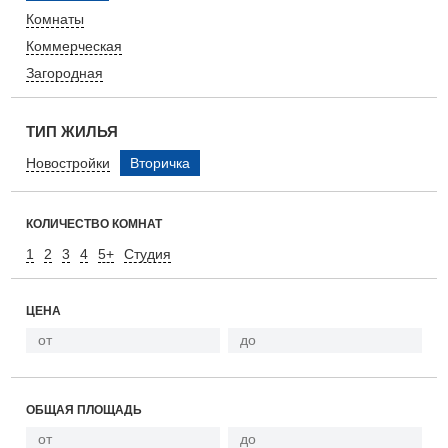
Комнаты
Коммерческая
Загородная
ТИП ЖИЛЬЯ
Новостройки
Вторичка
КОЛИЧЕСТВО КОМНАТ
1
2
3
4
5+
Студия
ЦЕНА
ОБЩАЯ ПЛОЩАДЬ