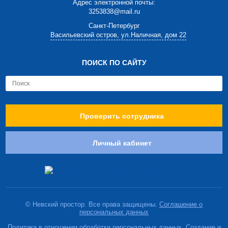
Адрес электронной почты:
3253838@mail.ru
Cанкт-Петербург
Васильевский остров, ул.Наличная, дом 22
ПОИСК ПО САЙТУ
Проверить сотрудника
Личный кабинет
© Невский простор. Все права защищены.
Соглашение о
персональных данных
Политика в отношении обработки персональных данных. Создание и