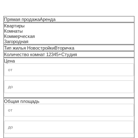
Прямая продажа
Аренда
Квартиры
Комнаты
Коммерческая
Загородная
Тип жилья
Новостройки
Вторичка
Количество комнат
1
2
3
4
5+
Студия
Цена
Общая площадь