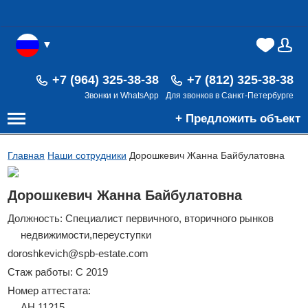
▼
(0)
(0)
В
+7 (964) 325-38-38
+7 (812) 325-38-38
Звонки и WhatsApp
Для звонков в Санкт-Петербурге
+ Предложить объект
Главная
Наши сотрудники
Дорошкевич Жанна Байбулатовна
Дорошкевич Жанна Байбулатовна
Должность: Специалист первичного, вторичного рынков
недвижимости,переуступки
doroshkevich@spb-estate.com
Стаж работы: С 2019
Номер аттестата:
АН 11215