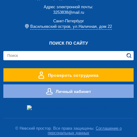
Адрес электронной почты:
3253838@mail.ru
Cанкт-Петербург
Васильевский остров, ул.Наличная, дом 22
ПОИСК ПО САЙТУ
Проверить сотрудника
Личный кабинет
© Невский простор. Все права защищены.
Соглашение о
персональных данных