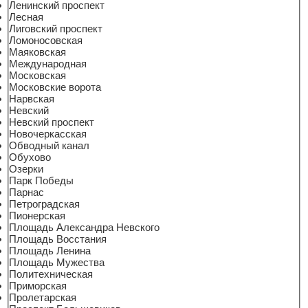
Ленинский проспект
Лесная
Лиговский проспект
Ломоносовская
Маяковская
Международная
Московская
Московские ворота
Нарвская
Невский
Невский проспект
Новочеркасская
Обводный канал
Обухово
Озерки
Парк Победы
Парнас
Петроградская
Пионерская
Площадь Александра Невского
Площадь Восстания
Площадь Ленина
Площадь Мужества
Политехническая
Приморская
Пролетарская