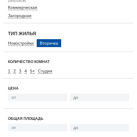
Коммерческая
Загородная
ТИП ЖИЛЬЯ
Новостройки
Вторичка
КОЛИЧЕСТВО КОМНАТ
1
2
3
4
5+
Студия
ЦЕНА
ОБЩАЯ ПЛОЩАДЬ