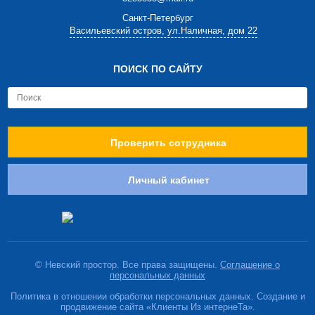
Cанкт-Петербург
Васильевский остров, ул.Наличная, дом 22
ПОИСК ПО САЙТУ
Проверить сотрудника
Личный кабинет
© Невский простор. Все права защищены.
Соглашение о
персональных данных
Политика в отношении обработки персональных данных. Создание и
продвижение сайта «Клиенты Из интернеТа».