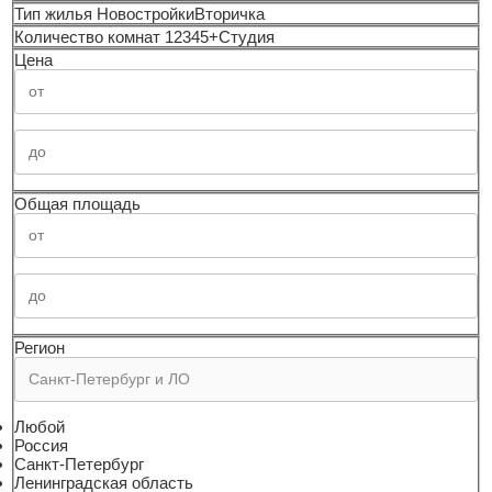
Тип жилья
Новостройки
Вторичка
Количество комнат
1
2
3
4
5+
Студия
Цена
Общая площадь
Регион
Любой
Россия
Санкт-Петербург
Ленинградская область