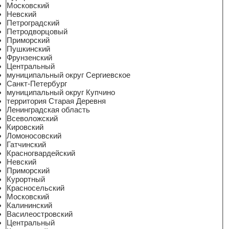
Московский
Невский
Петроградский
Петродворцовый
Приморский
Пушкинский
Фрунзенский
Центральный
муниципальный округ Сергиевское
Санкт-Петербург
муниципальный округ Купчино
территория Старая Деревня
Ленинградская область
Всеволожский
Кировский
Ломоносовский
Гатчинский
Красногвардейский
Невский
Приморский
Курортный
Красносельский
Московский
Калининский
Василеостровский
Центральный