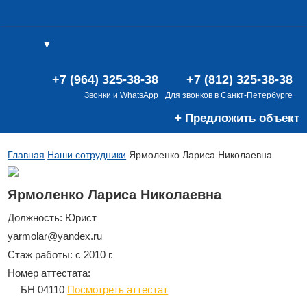
▼
(0)
(0)
В
+7 (964) 325-38-38
+7 (812) 325-38-38
Звонки и WhatsApp
Для звонков в Санкт-Петербурге
+ Предложить объект
Главная
Наши сотрудники
Ярмоленко Лариса Николаевна
Ярмоленко Лариса Николаевна
Должность: Юрист
yarmolar@yandex.ru
Стаж работы: с 2010 г.
Номер аттестата:
БН 04110
Посмотреть аттестат