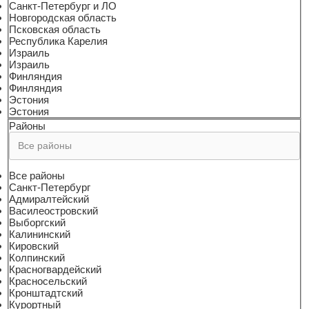
Санкт-Петербург и ЛО
Новгородская область
Псковская область
Республика Карелия
Израиль
Израиль
Финляндия
Финляндия
Эстония
Эстония
Районы
Все районы
Санкт-Петербург
Адмиралтейский
Василеостровский
Выборгский
Калининский
Кировский
Колпинский
Красногвардейский
Красносельский
Кронштадтский
Курортный