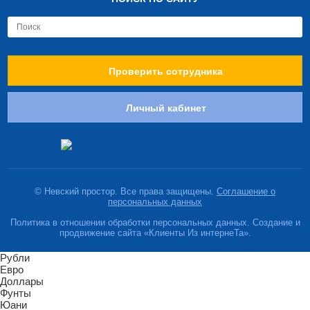
Проверить сотрудника
Личный кабинет
© Невский простор. Все права защищены.
Соглашение о
персональных данных
Политика в отношении обработки персональных данных. Создание и
продвижение сайта «Клиенты Из интернеТа».
Рубли
Евро
Доллары
Фунты
Юани