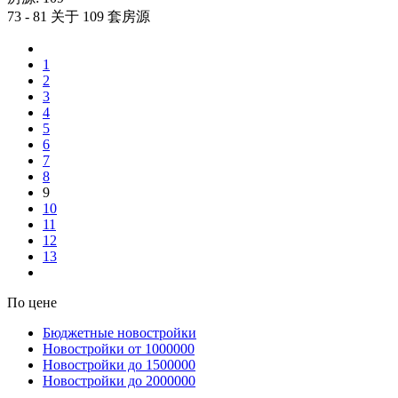
73 - 81 关于 109 套房源
1
2
3
4
5
6
7
8
9
10
11
12
13
По цене
Бюджетные новостройки
Новостройки от 1000000
Новостройки до 1500000
Новостройки до 2000000