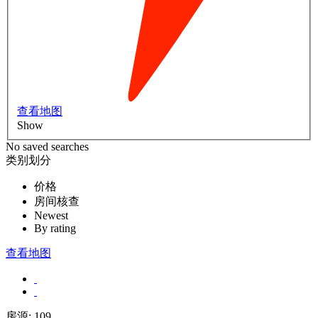
查看地图
Show
No saved searches
类别划分
价格
房间核查
Newest
By rating
查看地图
房源:
109