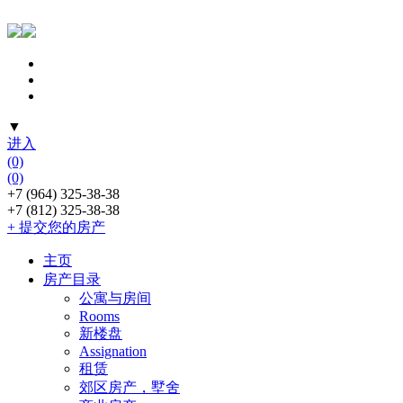
▼
进入
(0)
(0)
+7 (964) 325-38-38
+7 (812) 325-38-38
+ 提交您的房产
主页
房产目录
公寓与房间
Rooms
新楼盘
Assignation
租赁
郊区房产，墅舍