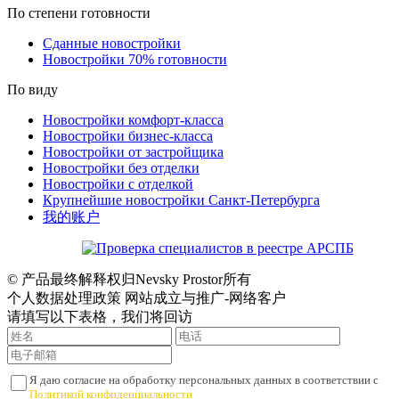
По степени готовности
Сданные новостройки
Новостройки 70% готовности
По виду
Новостройки комфорт-класса
Новостройки бизнес-класса
Новостройки от застройщика
Новостройки без отделки
Новостройки с отделкой
Крупнейшие новостройки Санкт-Петербурга
我的账户
© 产品最终解释权归Nevsky Prostor所有
个人数据处理政策 网站成立与推广-网络客户
请填写以下表格，我们将回访
Я даю согласие на обработку персональных данных в соответствии с
Политикой конфиденциальности