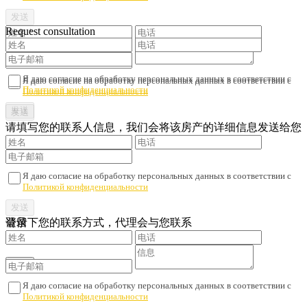
Request consultation
Я даю согласие на обработку персональных данных в соответствии с
Я даю согласие на обработку персональных данных в соответствии с
Политикой конфиденциальности
Политикой конфиденциальности
请填写您的联系人信息，我们会将该房产的详细信息发送给您
Я даю согласие на обработку персональных данных в соответствии с
Политикой конфиденциальности
请留下您的联系方式，代理会与您联系
登录
Я даю согласие на обработку персональных данных в соответствии с
Политикой конфиденциальности