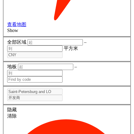
查看地图
Show
全部区域
–
平方米
地板
–
隐藏
清除