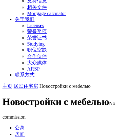
支持信息
相关文件
Mortgage calculator
关于我们
Licenses
荣誉奖项
荣誉证书
Studying
职位空缺
合作伙伴
大众媒体
ARSP
联系方式
主页
居民住宅房
Новостройки с мебелью
Новостройки с мебелью
No
commission
公寓
房间