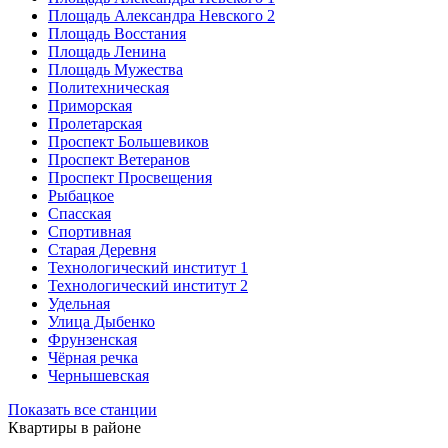
Площадь Александра Невского 2
Площадь Восстания
Площадь Ленина
Площадь Мужества
Политехническая
Приморская
Пролетарская
Проспект Большевиков
Проспект Ветеранов
Проспект Просвещения
Рыбацкое
Спасская
Спортивная
Старая Деревня
Технологический институт 1
Технологический институт 2
Удельная
Улица Дыбенко
Фрунзенская
Чёрная речка
Чернышевская
Показать все станции
Квартиры в районе