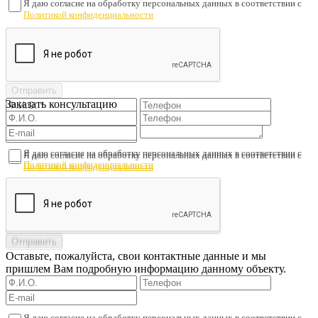
Я даю согласие на обработку персональных данных в соответствии с
Политикой конфиденциальности
Заказать консультацию
Я даю согласие на обработку персональных данных в соответствии с
Я даю согласие на обработку персональных данных в соответствии с
Политикой конфиденциальности
Политикой конфиденциальности
Оставьте, пожалуйста, свои контактные данные и мы
пришлем Вам подробную информацию данному объекту.
Я даю согласие на обработку персональных данных в соответствии с