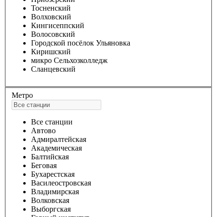
Тосненский
Волховский
Кингисеппский
Волосовский
Городской посёлок Ульяновка
Киришский
микро Сельхозколледж
Сланцевский
Метро
Все станции
Автово
Адмиралтейская
Академическая
Балтийская
Беговая
Бухарестская
Василеостровская
Владимирская
Волковская
Выборгская