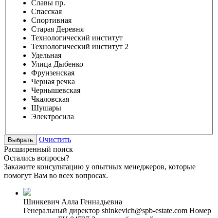
Славы пр.
Спасская
Спортивная
Старая Деревня
Технологический институт
Технологический институт 2
Удельная
Улица Дыбенко
Фрунзенская
Черная речка
Чернышевская
Чкаловская
Шушары
Электросила
Очистить
Расширенный поиск
Остались вопросы?
Закажите консультацию у опытных менеджеров, которые
помогут Вам во всех вопросах.
Шинкевич Алла Геннадьевна
Генеральный директор
shinkevich@spb-estate.com
Номер