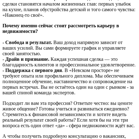
сделки становятся началом жизненных глав: первых улыбок
на кухне, планов обустройства детской и того самого чувства:
«Наконец-то своё».
Почему именно сейчас стоит рассмотреть карьеру в
недвижимости?
- Свобода и результат.
Ваш доход напрямую зависит от
ваших усилий. Вы сами формируете график и управляете
своей занятостью.
- Драйв и признание.
Каждая успешная сделка — это
благодарность клиентов и профессиональное удовлетворение.
- Поддержка с первого дня
. В «Невском просторе» не
требуют опыта или профильного диплома. Мы обеспечиваем
полноценное обучение, наставничество и сопровождение на
первых встречах. Вы не остаётесь один на один с рынком - за
вашей спиной команда экспертов.
Подходит ли вам эта профессия? Ответьте честно: вы цените
живое общение? Готовы учиться и развиваться ежедневно?
Стремитесь к финансовой независимости и хотите видеть
реальный результат своей работы? Если хотя бы на эти три
вопроса есть один ответ «да» - сфера недвижимости ждёт вас.
А чтобы получить подробную консультацию о вакансиях,