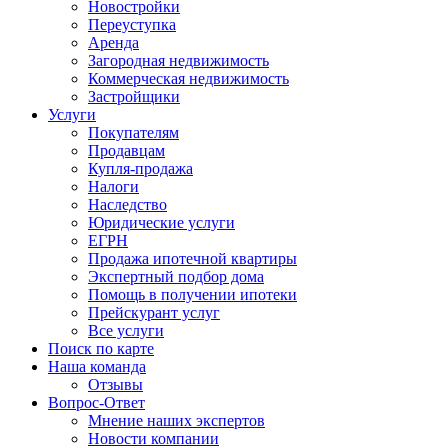
Новостройки
Переуступка
Аренда
Загородная недвижимость
Коммерческая недвижимость
Застройщики
Услуги
Покупателям
Продавцам
Купля-продажа
Налоги
Наследство
Юридические услуги
ЕГРН
Продажа ипотечной квартиры
Экспертный подбор дома
Помощь в получении ипотеки
Прейскурант услуг
Все услуги
Поиск по карте
Наша команда
Отзывы
Вопрос-Ответ
Мнение наших экспертов
Новости компании