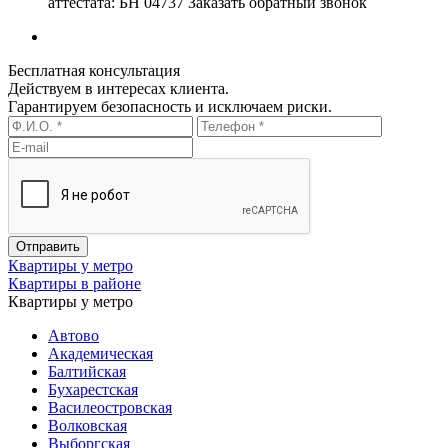
аттестата: БН 04737
Заказать обратный звонок
Бесплатная консультация
Действуем в интересах клиента.
Гарантируем безопасность и исключаем риски.
Квартиры у метро
Квартиры в районе
Квартиры у метро
Автово
Академическая
Балтийская
Бухарестская
Василеостровская
Волковская
Выборгская