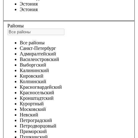
Эстония
Эстония
Районы
Все районы
Санкт-Петербург
Адмиралтейский
Василеостровский
Выборгский
Калининский
Кировский
Колпинский
Красногвардейский
Красносельский
Кронштадтский
Курортный
Московский
Невский
Петроградский
Петродворцовый
Приморский
Пушкинский