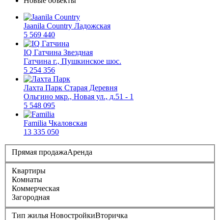
Новые объекты
Jaanila Country
Ладожская
5 569 440
IQ Гатчина
Звездная
Гатчина г., Пушкинское шос.
5 254 356
Лахта Парк
Старая Деревня
Ольгино мкр., Новая ул., д.51 - 1
5 548 095
Familia
Чкаловская
13 335 050
Прямая продажа
Аренда
Квартиры
Комнаты
Коммерческая
Загородная
Тип жилья
Новостройки
Вторичка