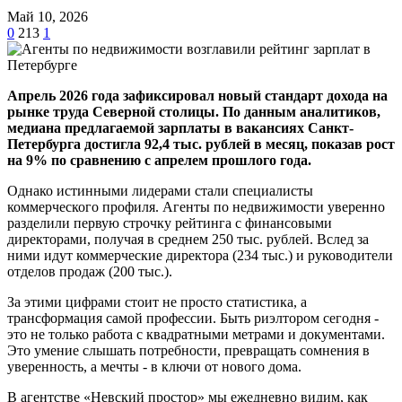
Май 10, 2026
0
213
1
Апрель 2026 года зафиксировал новый стандарт дохода на
рынке труда Северной столицы. По данным аналитиков,
медиана предлагаемой зарплаты в вакансиях Санкт-
Петербурга достигла 92,4 тыс. рублей в месяц, показав рост
на 9% по сравнению с апрелем прошлого года.
Однако истинными лидерами стали специалисты
коммерческого профиля. Агенты по недвижимости уверенно
разделили первую строчку рейтинга с финансовыми
директорами, получая в среднем 250 тыс. рублей. Вслед за
ними идут коммерческие директора (234 тыс.) и руководители
отделов продаж (200 тыс.).
За этими цифрами стоит не просто статистика, а
трансформация самой профессии. Быть риэлтором сегодня -
это не только работа с квадратными метрами и документами.
Это умение слышать потребности, превращать сомнения в
уверенность, а мечты - в ключи от нового дома.
В агентстве «Невский простор» мы ежедневно видим, как