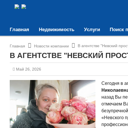
Главная
Недвижимость
Услуги
Поиск п
В агентстве "Невский прос
Главная
Новости компании
В АГЕНТСТВЕ "НЕВСКИЙ ПРОСТ
Май 26, 2026
Сегодня в а
Николаевн
назад Вы пе
отмечаем Ва
безупречной
«Невского п
профессиона