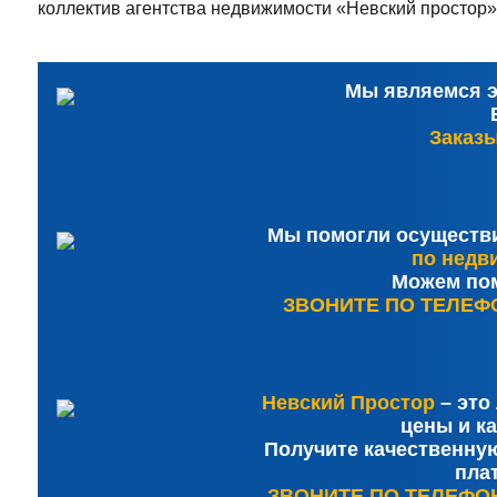
коллектив агентства недвижимости «Невский простор»
Мы являемся э
Заказы
Мы помогли осуществ
по недв
Можем пом
ЗВОНИТЕ ПО ТЕЛЕФОНУ
Невский Простор
– это
цены и ка
Получите качественную
плат
ЗВОНИТЕ ПО ТЕЛЕФОНУ: