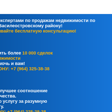
кспертами по продажам недвижимости по
Василеостровскому району!
вайте бесплатную консультацию!
ить более
10 000 сделок
ижимости
очь и вам!
: +7 (964) 325-38-38
 лучшее соотношение
чества.
 услугу за разумную
у.
 +7 (964) 325-38-38