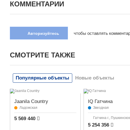
КОММЕНТАРИИ
чтобы оставлять коммента
Авторизуйтесь
СМОТРИТЕ ТАКЖЕ
Популярные объекты
Новые объекты
Jaanila Country
IQ Гатчина
Ладожская
Звездная
5 569 440
Гатчина г., Пушкинско
5 254 356