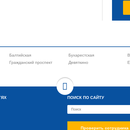
Балтийская
Бухарестская
В
Гражданский проспект
Девяткино
Е
ТЯХ
ПОИСК ПО САЙТУ
Проверить сотрудника