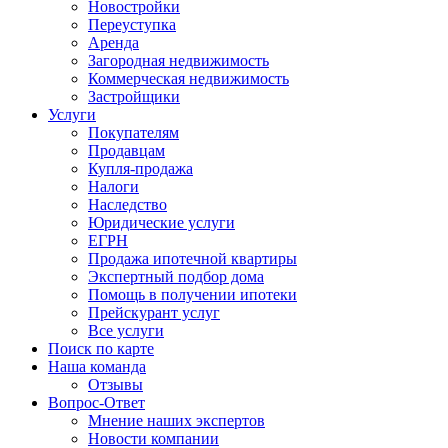
Новостройки
Переуступка
Аренда
Загородная недвижимость
Коммерческая недвижимость
Застройщики
Услуги
Покупателям
Продавцам
Купля-продажа
Налоги
Наследство
Юридические услуги
ЕГРН
Продажа ипотечной квартиры
Экспертный подбор дома
Помощь в получении ипотеки
Прейскурант услуг
Все услуги
Поиск по карте
Наша команда
Отзывы
Вопрос-Ответ
Мнение наших экспертов
Новости компании