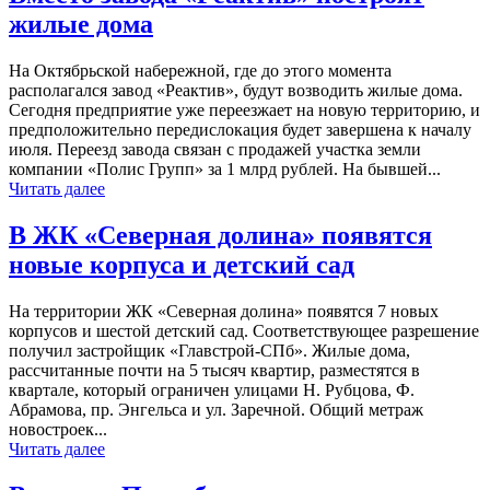
жилые дома
На Октябрьской набережной, где до этого момента
располагался завод «Реактив», будут возводить жилые дома.
Сегодня предприятие уже переезжает на новую территорию, и
предположительно передислокация будет завершена к началу
июля. Переезд завода связан с продажей участка земли
компании «Полис Групп» за 1 млрд рублей. На бывшей...
Читать далее
В ЖК «Северная долина» появятся
новые корпуса и детский сад
На территории ЖК «Северная долина» появятся 7 новых
корпусов и шестой детский сад. Соответствующее разрешение
получил застройщик «Главстрой-СПб». Жилые дома,
рассчитанные почти на 5 тысяч квартир, разместятся в
квартале, который ограничен улицами Н. Рубцова, Ф.
Абрамова, пр. Энгельса и ул. Заречной. Общий метраж
новостроек...
Читать далее