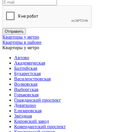
Квартиры у метро
Квартиры в районе
Квартиры у метро
Автово
Академическая
Балтийская
Бухарестская
Василеостровская
Волковская
Выборгская
Горьковская
Гражданский проспект
Девяткино
Елизаровская
Звёздная
Кировский завод
Комендантский проспект
Крестовский остров