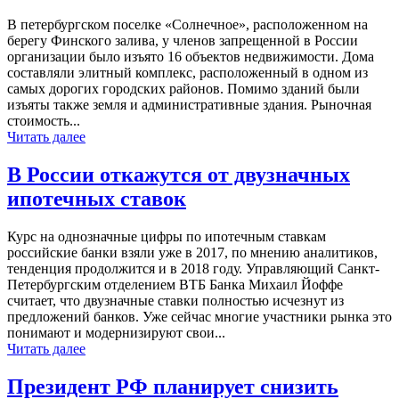
В петербургском поселке «Солнечное», расположенном на
берегу Финского залива, у членов запрещенной в России
организации было изъято 16 объектов недвижимости. Дома
составляли элитный комплекс, расположенный в одном из
самых дорогих городских районов. Помимо зданий были
изъяты также земля и административные здания. Рыночная
стоимость...
Читать далее
В России откажутся от двузначных
ипотечных ставок
Курс на однозначные цифры по ипотечным ставкам
российские банки взяли уже в 2017, по мнению аналитиков,
тенденция продолжится и в 2018 году. Управляющий Санкт-
Петербургским отделением ВТБ Банка Михаил Йоффе
считает, что двузначные ставки полностью исчезнут из
предложений банков. Уже сейчас многие участники рынка это
понимают и модернизируют свои...
Читать далее
Президент РФ планирует снизить