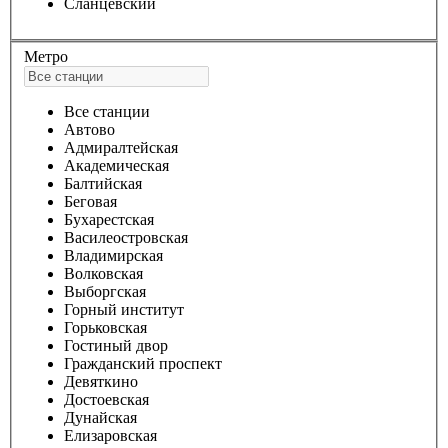
Сланцевский
Метро
Все станции
Автово
Адмиралтейская
Академическая
Балтийская
Беговая
Бухарестская
Василеостровская
Владимирская
Волковская
Выборгская
Горный институт
Горьковская
Гостиный двор
Гражданский проспект
Девяткино
Достоевская
Дунайская
Елизаровская