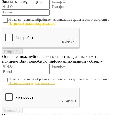
Заказать консультацию
Я даю согласие на обработку персональных данных в соответствии с
Я даю согласие на обработку персональных данных в соответствии с
Политикой конфиденциальности
Политикой конфиденциальности
Оставьте, пожалуйста, свои контактные данные и мы
пришлем Вам подробную информацию данному объекту.
Я даю согласие на обработку персональных данных в соответствии с
Политикой конфиденциальности