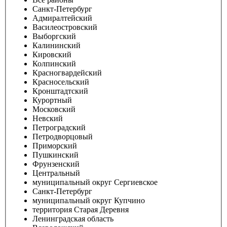
Санкт-Петербург
Адмиралтейский
Василеостровский
Выборгский
Калининский
Кировский
Колпинский
Красногвардейский
Красносельский
Кронштадтский
Курортный
Московский
Невский
Петроградский
Петродворцовый
Приморский
Пушкинский
Фрунзенский
Центральный
муниципальный округ Сергиевское
Санкт-Петербург
муниципальный округ Купчино
территория Старая Деревня
Ленинградская область