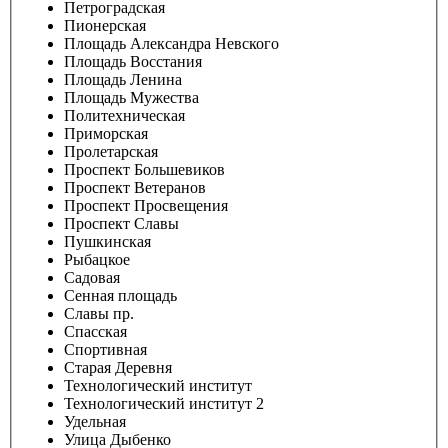
Петроградская
Пионерская
Площадь Александра Невского
Площадь Восстания
Площадь Ленина
Площадь Мужества
Политехническая
Приморская
Пролетарская
Проспект Большевиков
Проспект Ветеранов
Проспект Просвещения
Проспект Славы
Пушкинская
Рыбацкое
Садовая
Сенная площадь
Славы пр.
Спасская
Спортивная
Старая Деревня
Технологический институт
Технологический институт 2
Удельная
Улица Дыбенко