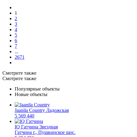
1
2
3
4
5
6
7
...
2671
Смотрите также
Смотрите также
Популярные объекты
Новые объекты
Jaanila Country
Ладожская
5 569 440
IQ Гатчина
Звездная
Гатчина г., Пушкинское шос.