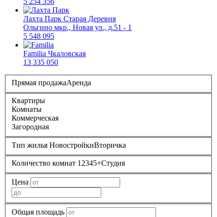
5 254 356
Лахта Парк
Старая Деревня
Ольгино мкр., Новая ул., д.51 - 1
5 548 095
Familia
Чкаловская
13 335 050
Прямая продажа
Аренда
Квартиры
Комнаты
Коммерческая
Загородная
Тип жилья
Новостройки
Вторичка
Количество комнат
1
2
3
4
5+
Студия
Цена
Общая площадь