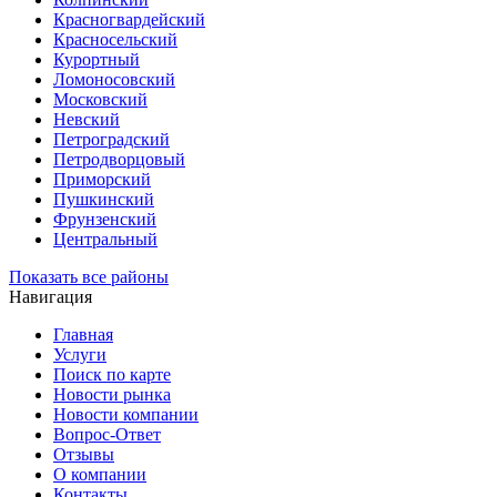
Красногвардейский
Красносельский
Курортный
Ломоносовский
Московский
Невский
Петроградский
Петродворцовый
Приморский
Пушкинский
Фрунзенский
Центральный
Показать все районы
Навигация
Главная
Услуги
Поиск по карте
Новости рынка
Новости компании
Вопрос-Ответ
Отзывы
О компании
Контакты