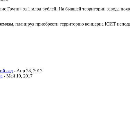
лис Групп» за 1 млрд рублей. На бывшей территории завода поя
 землям, планируя приобрести территорию концерна ЮИТ непод
ий сад
-
Апр 28, 2017
ца
-
Май 10, 2017