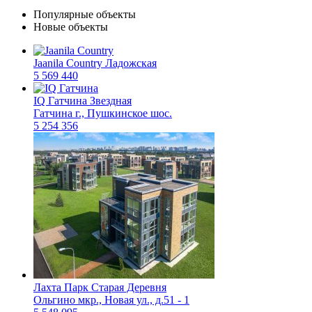
Популярные объекты
Новые объекты
Jaanila Country
Ладожская
5 569 440
IQ Гатчина
Звездная
Гатчина г., Пушкинское шос.
5 254 356
Лахта Парк
Старая Деревня
Ольгино мкр., Новая ул., д.51 - 1