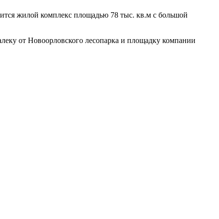
вится жилой комплекс площадью 78 тыс. кв.м с большой
алеку от Новоорловского лесопарка и площадку компании