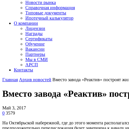
Новости рынка
Справочная информация
Типовые документы
Ипотечный калькулятор
О компании
Лицензии
Награды
Сертификаты
Обучение
Вакансии
Партнеры
Мы в СМИ
АРСП
Контакты
Главная
Архив новостей
Вместо завода «Реактив» построят жи
Вместо завода «Реактив» пос
Май 3, 2017
0
3579
На Октябрьской набережной, где до этого момента располагалс
предположительно передислокация будет завершена к началу и