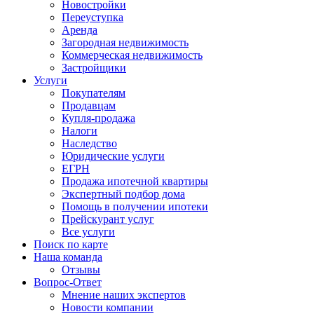
Новостройки
Переуступка
Аренда
Загородная недвижимость
Коммерческая недвижимость
Застройщики
Услуги
Покупателям
Продавцам
Купля-продажа
Налоги
Наследство
Юридические услуги
ЕГРН
Продажа ипотечной квартиры
Экспертный подбор дома
Помощь в получении ипотеки
Прейскурант услуг
Все услуги
Поиск по карте
Наша команда
Отзывы
Вопрос-Ответ
Мнение наших экспертов
Новости компании