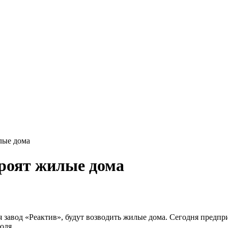
лые дома
троят жилые дома
я завод «Реактив», будут возводить жилые дома. Сегодня предпр
юля.