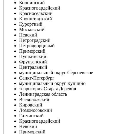
Колпинский
Красногвардейский
Красносельский
Кронштадтский
Курортный
Московский
Невский
Петроградский
Петродворцовый
Приморский
Пушкинский
Фрунзенский
Центральный
муниципальный округ Сергиевское
Санкт-Петербург
муниципальный округ Купчино
территория Старая Деревня
Ленинградская область
Всеволожский
Кировский
Ломоносовский
Гатчинский
Красногвардейский
Невский
Приморский