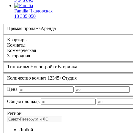
5 548 095
Familia
Чкаловская
13 335 050
Прямая продажа
Аренда
Квартиры
Комнаты
Коммерческая
Загородная
Тип жилья
Новостройки
Вторичка
Количество комнат
1
2
3
4
5+
Студия
Цена
Общая площадь
Регион
Любой