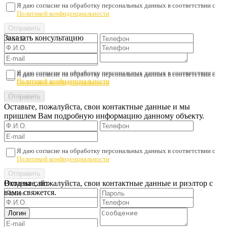
Я даю согласие на обработку персональных данных в соответствии с
Политикой конфиденциальности
Заказать консультацию
Я даю согласие на обработку персональных данных в соответствии с
Я даю согласие на обработку персональных данных в соответствии с
Политикой конфиденциальности
Политикой конфиденциальности
Оставьте, пожалуйста, свои контактные данные и мы
пришлем Вам подробную информацию данному объекту.
Я даю согласие на обработку персональных данных в соответствии с
Политикой конфиденциальности
Оставьте, пожалуйста, свои контактные данные и риэлтор с
Вход на сайт
вами свяжется.