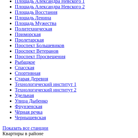
Площадь Александра Невского 1
Площадь Александра Невского 2
Площадь Восстания
Площадь Ленина
Площадь Мужества
Политехническая
Приморская
Пролетарская
Проспект Большевиков
Проспект Ветеранов
Проспект Просвещения
Рыбацкое
Спасская
Спортивная
Старая Деревня
Технологический институт 1
Технологический институт 2
Удельная
Улица Дыбенко
Фрунзенская
Чёрная речка
Чернышевская
Показать все станции
Квартиры в районе