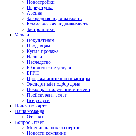
Новостройки
Переуступка
Аренда
Загородная недвижимость
Коммерческая недвижимость
Застройщики
Услуги
Покупателям
Продавцам
Купля-продажа
Налоги
Наследство
Юридические услуги
ЕГРН
Продажа ипотечной квартиры
Экспертный подбор дома
Помощь в получении ипотеки
Прейскурант услуг
Все услуги
Поиск по карте
Наша команда
Отзывы
Вопрос-Ответ
Мнение наших экспертов
Новости компании