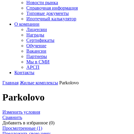
Новости рынка
Справочная информация
Типовые документы
Ипотечный калькулятор
О компании
Лицензии
Награды
Сертификаты
Обучение
Вакансии
Партнеры
Мы в СМИ
АРСП
Контакты
Главная
Жилые комплексы
Parkolovo
Parkolovo
Изменить условия
Сравнить
Добавить в избранное (0)
Просмотренные (1)
Предложить свою цену