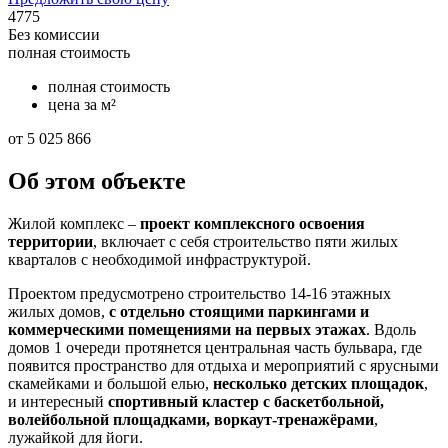
4775
Без комиссии
полная стоимость
полная стоимость
цена за м²
от 5 025 866
Об этом объекте
Жилой комплекс –
проект комплексного освоения
территории
, включает с себя строительство пяти жилых
кварталов с необходимой инфраструктурой.
Проектом предусмотрено строительство 14-16 этажных
жилых домов,
с отдельно стоящими паркингами и
коммерческими помещениями на первых этажах
. Вдоль
домов 1 очереди протянется центральная часть бульвара, где
появится пространство для отдыха и мероприятий с ярусными
скамейками и большой елью,
несколько детских площадок
,
и интересный
спортивный кластер с баскетбольной,
волейбольной площадками, воркаут-тренажёрами
,
лужайкой для йоги.