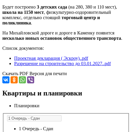
Будет построено
3 детских сада
(на 280, 380 и 110 мест),
школа на 1150 мест
, физкультурно-оздоровительный
комплекс, отдельно стоящий
торговый центр и
поликлиника
.
На Михайловской дороге и дороге в Каменку появится
несколько новых остановок общественного транспорта
.
Список документов:
Проектная декларация ( Эскроу)..pdf
Разрешение на строительство до 03.01.2027..pdf
Скачать PDF
Версия для печати
Квартиры и планировки
Планировки
1 Очередь - Сдан