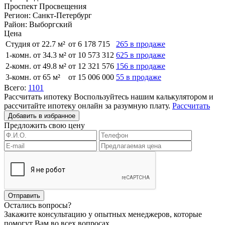
Проспект Просвещения
Регион:
Санкт-Петербург
Район:
Выборгский
Цена
Студия от 22.7 м²
от 6 178 715
265 в продаже
1-комн. от 34.3 м²
от 10 573 312
625 в продаже
2-комн. от 49.8 м²
от 12 321 576
156 в продаже
3-комн. от 65 м²
от 15 006 000
55 в продаже
Всего:
1101
Рассчитать ипотеку
Воспользуйтесь нашим калькулятором и
рассчитайте ипотеку онлайн за разумную плату.
Рассчитать
Добавить в избранное
Предложить свою цену
Остались вопросы?
Закажите консультацию у опытных менеджеров, которые
помогут Вам во всех вопросах.