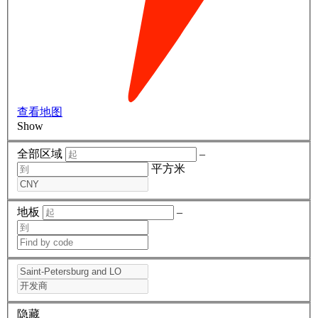
查看地图
Show
全部区域
–
平方米
地板
–
隐藏