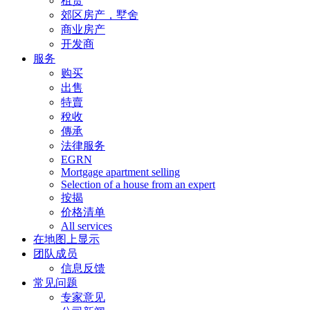
租赁
郊区房产，墅舍
商业房产
开发商
服务
购买
出售
特賣
稅收
傳承
法律服务
EGRN
Mortgage apartment selling
Selection of a house from an expert
按揭
价格清单
All services
在地图上显示
团队成员
信息反馈
常见问题
专家意见