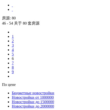
房源:
80
46 - 54 关于 80 套房源
1
2
3
4
5
6
7
8
9
По цене
Бюджетные новостройки
Новостройки от 1000000
Новостройки до 1500000
Новостройки до 2000000