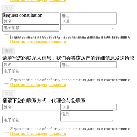
Request consultation
Я даю согласие на обработку персональных данных в соответствии с
Я даю согласие на обработку персональных данных в соответствии с
Политикой конфиденциальности
Политикой конфиденциальности
请填写您的联系人信息，我们会将该房产的详细信息发送给您
Я даю согласие на обработку персональных данных в соответствии с
Политикой конфиденциальности
请留下您的联系方式，代理会与您联系
登录
Я даю согласие на обработку персональных данных в соответствии с
Политикой конфиденциальности