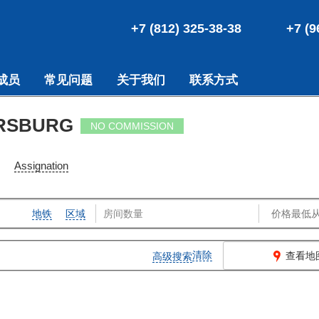
+7 (812) 325-38-38
+7 (9
成员
常见问题
关于我们
联系方式
ERSBURG
NO COMMISSION
Assignation
地铁
区域
清除
查看地
高级搜索