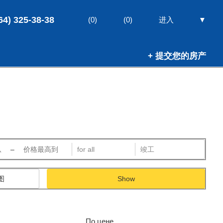
64) 325-38-38
▼
(0)
(0)
进入
+ 提交您的房产
–
图
Show
По цене