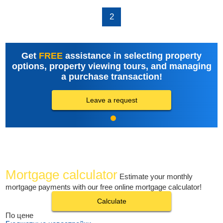
2
Get
FREE
assistance in selecting property
options, property viewing tours, and managing
a purchase transaction!
Leave a request
Mortgage calculator
Estimate your monthly
mortgage payments with our free online mortgage calculator!
Calculate
По цене