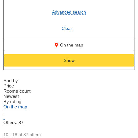
Advanced search
Clear
On the map
Show
Sort by
Price
Rooms count
Newest
By rating
On the map
Offers:
87
10 - 18 of 87 offers