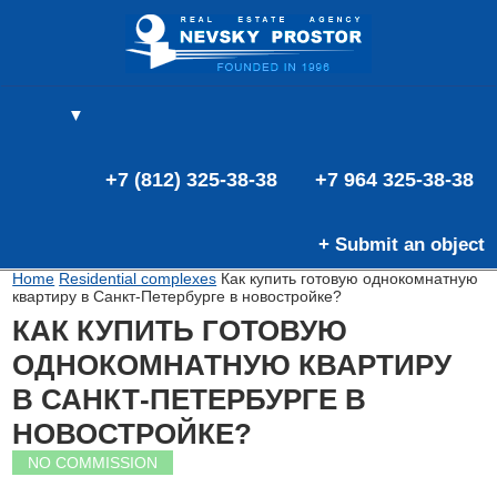
▼
(0)
(0)
E
+7 (812) 325-38-38
+7 964 325-38-38
+ Submit an object
Home
Residential complexes
Как купить готовую однокомнатную
квартиру в Санкт-Петербурге в новостройке?
КАК КУПИТЬ ГОТОВУЮ
ОДНОКОМНАТНУЮ КВАРТИРУ
В САНКТ-ПЕТЕРБУРГЕ В
НОВОСТРОЙКЕ?
NO COMMISSION