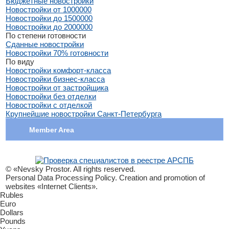
Бюджетные новостройки
Новостройки от 1000000
Новостройки до 1500000
Новостройки до 2000000
По степени готовности
Сданные новостройки
Новостройки 70% готовности
По виду
Новостройки комфорт-класса
Новостройки бизнес-класса
Новостройки от застройщика
Новостройки без отделки
Новостройки с отделкой
Крупнейшие новостройки Санкт-Петербурга
Member Area
© «Nevsky Prostor. All rights reserved.
Personal Data Processing Policy. Creation and promotion of
websites «Internet Clients».
Rubles
Euro
Dollars
Pounds