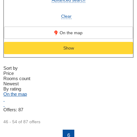
Advanced search
Clear
On the map
Show
Sort by
Price
Rooms count
Newest
By rating
On the map
Offers:
87
46 - 54 of 87 offers
6