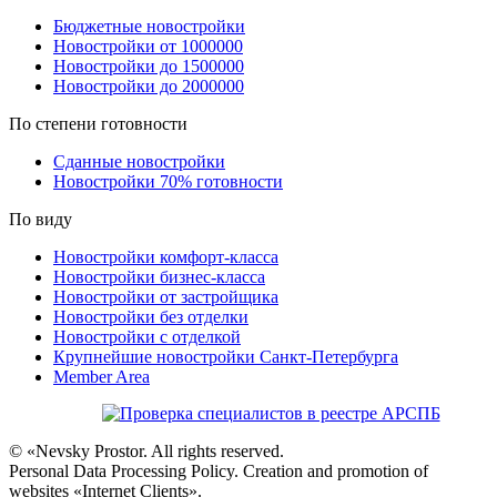
Бюджетные новостройки
Новостройки от 1000000
Новостройки до 1500000
Новостройки до 2000000
По степени готовности
Сданные новостройки
Новостройки 70% готовности
По виду
Новостройки комфорт-класса
Новостройки бизнес-класса
Новостройки от застройщика
Новостройки без отделки
Новостройки с отделкой
Крупнейшие новостройки Санкт-Петербурга
Member Area
© «Nevsky Prostor. All rights reserved.
Personal Data Processing Policy. Creation and promotion of
websites «Internet Clients».