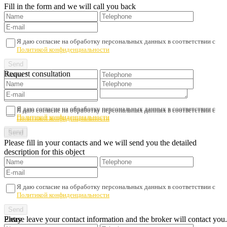
Fill in the form and we will call you back
Я даю согласие на обработку персональных данных в соответствии с
Политикой конфиденциальности
Request consultation
Я даю согласие на обработку персональных данных в соответствии с
Я даю согласие на обработку персональных данных в соответствии с
Политикой конфиденциальности
Политикой конфиденциальности
Please fill in your contacts and we will send you the detailed
description for this object
Я даю согласие на обработку персональных данных в соответствии с
Политикой конфиденциальности
Please leave your contact information and the broker will contact you.
Entry