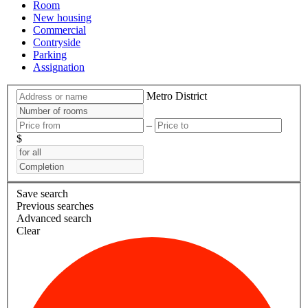
Room
New housing
Commercial
Contryside
Parking
Assignation
Metro
District
–
$
Save search
Previous searches
Advanced search
Clear