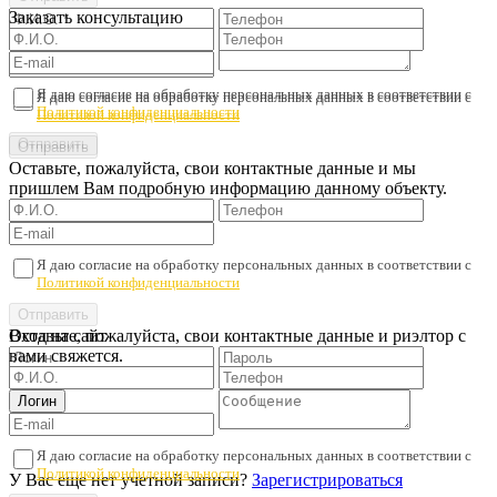
Заказать консультацию
Я даю согласие на обработку персональных данных в соответствии с
Я даю согласие на обработку персональных данных в соответствии с
Политикой конфиденциальности
Политикой конфиденциальности
Оставьте, пожалуйста, свои контактные данные и мы
пришлем Вам подробную информацию данному объекту.
Я даю согласие на обработку персональных данных в соответствии с
Политикой конфиденциальности
Оставьте, пожалуйста, свои контактные данные и риэлтор с
Вход на сайт
вами свяжется.
Я даю согласие на обработку персональных данных в соответствии с
Политикой конфиденциальности
У Вас еще нет учетной записи?
Зарегистрироваться