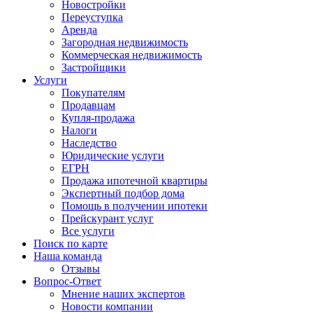
Новостройки
Переуступка
Аренда
Загородная недвижимость
Коммерческая недвижимость
Застройщики
Услуги
Покупателям
Продавцам
Купля-продажа
Налоги
Наследство
Юридические услуги
ЕГРН
Продажа ипотечной квартиры
Экспертный подбор дома
Помощь в получении ипотеки
Прейскурант услуг
Все услуги
Поиск по карте
Наша команда
Отзывы
Вопрос-Ответ
Мнение наших экспертов
Новости компании