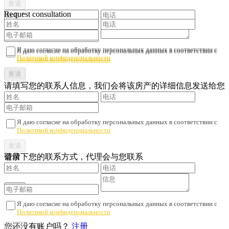
Request consultation
Я даю согласие на обработку персональных данных в соответствии с
Я даю согласие на обработку персональных данных в соответствии с
Политикой конфиденциальности
Политикой конфиденциальности
请填写您的联系人信息，我们会将该房产的详细信息发送给您
Я даю согласие на обработку персональных данных в соответствии с
Политикой конфиденциальности
请留下您的联系方式，代理会与您联系
登录
Я даю согласие на обработку персональных данных в соответствии с
Политикой конфиденциальности
您还没有账户吗？
注册