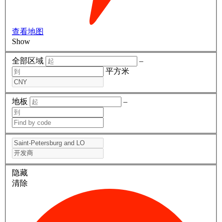
查看地图
Show
全部区域
–
平方米
地板
–
隐藏
清除