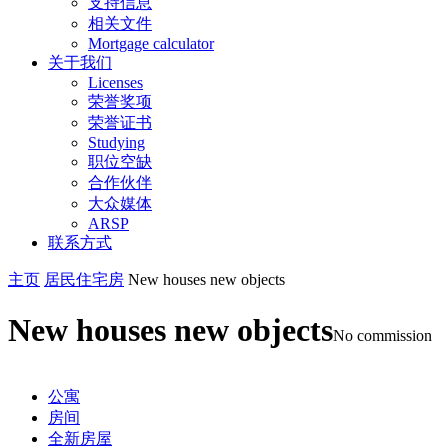
支持信息
相关文件
Mortgage calculator
关于我们
Licenses
荣誉奖项
荣誉证书
Studying
职位空缺
合作伙伴
大众媒体
ARSP
联系方式
主页
居民住宅房
New houses new objects
New houses new objects
No commission
公寓
房间
全新房屋