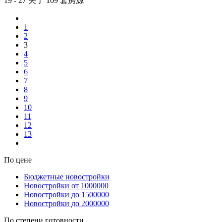
19 - 27 关于 109 套房源
1
2
3
4
5
6
7
8
9
10
11
12
13
По цене
Бюджетные новостройки
Новостройки от 1000000
Новостройки до 1500000
Новостройки до 2000000
По степени готовности