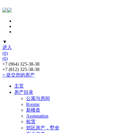
▼
进入
(0)
(0)
+7 (964) 325-38-38
+7 (812) 325-38-38
+ 提交您的房产
主页
房产目录
公寓与房间
Rooms
新楼盘
Assignation
租赁
郊区房产，墅舍