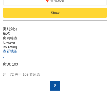
查看地图
Show
类别划分
价格
房间核查
Newest
By rating
查看地图
房源:
109
64 - 72 关于 109 套房源
8