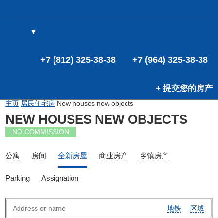
▼
(0)
(0)
+7 (812) 325-38-38
+7 (964) 325-38-38
+ 提交您的房产
主页
居民住宅房
New houses new objects
NEW HOUSES NEW OBJECTS
NO COMMISSION
公寓
房间
全新房屋
商业房产
乡镇房产
Parking
Assignation
地铁
区域