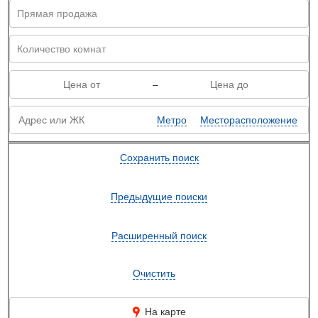
–
Метро
Месторасположение
Сохранить поиск
Предыдущие поиски
Расширенный поиск
Очистить
На карте