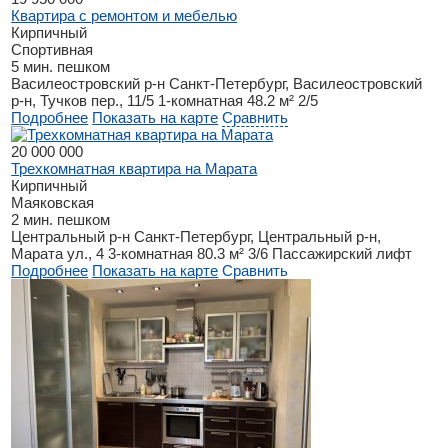
Квартира с ремонтом и мебелью
Кирпичный
Спортивная
5 мин. пешком
Василеостровский р-н
Санкт-Петербург, Василеостровский
р-н, Тучков пер., 11/5
1-комнатная
48.2 м²
2/5
Подробнее
Показать на карте
Сравнить
20 000 000
Трехкомнатная квартира на Марата
Кирпичный
Маяковская
2 мин. пешком
Центральный р-н
Санкт-Петербург, Центральный р-н,
Марата ул., 4
3-комнатная
80.3 м²
3/6
Пассажирский лифт
Подробнее
Показать на карте
Сравнить