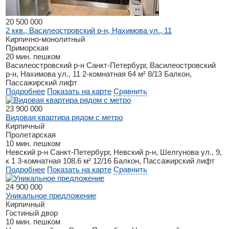
20 500 000
2 ккв., Василеостровский р-н, Нахимова ул., 11
Кирпично-монолитный
Приморская
20 мин. пешком
Василеостровский р-н
Санкт-Петербург, Василеостровский
р-н, Нахимова ул., 11
2-комнатная
64 м²
8/13
Балкон,
Пассажирский лифт
Подробнее
Показать на карте
Сравнить
23 900 000
Видовая квартира рядом с метро
Кирпичный
Пролетарская
10 мин. пешком
Невский р-н
Санкт-Петербург, Невский р-н, Шелгунова ул., 9,
к 1
3-комнатная
108.6 м²
12/16
Балкон, Пассажирский лифт
Подробнее
Показать на карте
Сравнить
24 900 000
Уникальное предложение
Кирпичный
Гостиный двор
10 мин. пешком