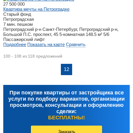
27 500 000
Квартира мечты на Петроградке
Старый фонд
Петроградская
7 мин. пешком
Петроградский р-н
Санкт-Петербург, Петроградский р-н,
Большой П.С. проспект, 45
5-комнатная
148.5 м²
5/6
Пассажирский лифт
Подробнее
Показать на карте
Сравнить
100 - 108 из 118 предложений
12
При покупке квартиры от застройщика все
услуги по подбору вариантов, организации
просмотров, консультации и оформлению
сделки:
БЕСПЛАТНЫ!
Заказать