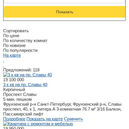
Показать
Сортировать
По цене
По количеству комнат
По новизне
По популярности
На карте
Предложений:
118
19 100 000
3 к кв на пр. Славы 40
Кирпичный
Проспект Славы
5 мин. пешком
Фрунзенский р-н
Санкт-Петербург, Фрунзенский р-н, Славы
проспект, 40, к 1, литера А
3-комнатная
76.7 м²
3/16
Балкон,
Пассажирский лифт
Подробнее
Показать на карте
Сравнить
19 950 000