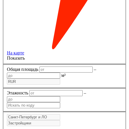
На карте
Показать
Общая площадь
–
м²
Этажность
–