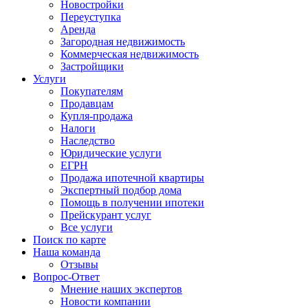
Новостройки
Переуступка
Аренда
Загородная недвижимость
Коммерческая недвижимость
Застройщики
Услуги
Покупателям
Продавцам
Купля-продажа
Налоги
Наследство
Юридические услуги
ЕГРН
Продажа ипотечной квартиры
Экспертный подбор дома
Помощь в получении ипотеки
Прейскурант услуг
Все услуги
Поиск по карте
Наша команда
Отзывы
Вопрос-Ответ
Мнение наших экспертов
Новости компании