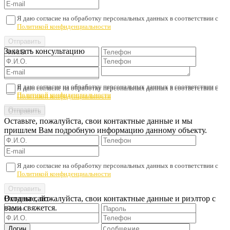
Я даю согласие на обработку персональных данных в соответствии с
Политикой конфиденциальности
Заказать консультацию
Я даю согласие на обработку персональных данных в соответствии с
Я даю согласие на обработку персональных данных в соответствии с
Политикой конфиденциальности
Политикой конфиденциальности
Оставьте, пожалуйста, свои контактные данные и мы
пришлем Вам подробную информацию данному объекту.
Я даю согласие на обработку персональных данных в соответствии с
Политикой конфиденциальности
Оставьте, пожалуйста, свои контактные данные и риэлтор с
Вход на сайт
вами свяжется.