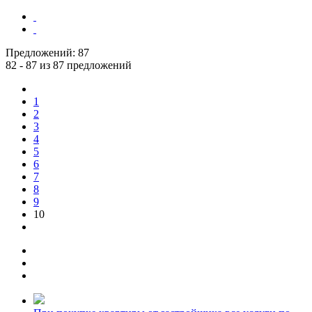
Предложений:
87
82 - 87 из 87 предложений
1
2
3
4
5
6
7
8
9
10