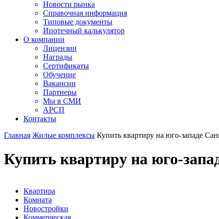
Новости рынка
Справочная информация
Типовые документы
Ипотечный калькулятор
О компании
Лицензии
Награды
Сертификаты
Обучение
Вакансии
Партнеры
Мы в СМИ
АРСП
Контакты
Главная
Жилые комплексы
Купить квартиру на юго-западе Сан
Купить квартиру на юго-запа
Квартира
Комната
Новостройки
Коммерческая