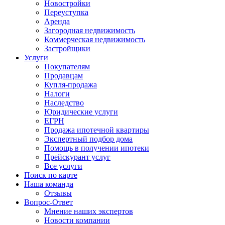
Новостройки
Переуступка
Аренда
Загородная недвижимость
Коммерческая недвижимость
Застройщики
Услуги
Покупателям
Продавцам
Купля-продажа
Налоги
Наследство
Юридические услуги
ЕГРН
Продажа ипотечной квартиры
Экспертный подбор дома
Помощь в получении ипотеки
Прейскурант услуг
Все услуги
Поиск по карте
Наша команда
Отзывы
Вопрос-Ответ
Мнение наших экспертов
Новости компании