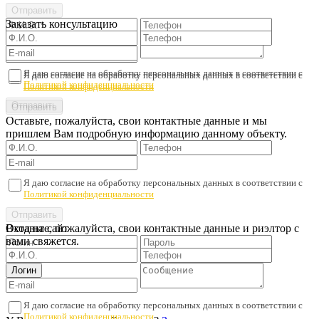
Заказать консультацию
Я даю согласие на обработку персональных данных в соответствии с
Я даю согласие на обработку персональных данных в соответствии с
Политикой конфиденциальности
Политикой конфиденциальности
Оставьте, пожалуйста, свои контактные данные и мы
пришлем Вам подробную информацию данному объекту.
Я даю согласие на обработку персональных данных в соответствии с
Политикой конфиденциальности
Оставьте, пожалуйста, свои контактные данные и риэлтор с
Вход на сайт
вами свяжется.
Я даю согласие на обработку персональных данных в соответствии с
Политикой конфиденциальности