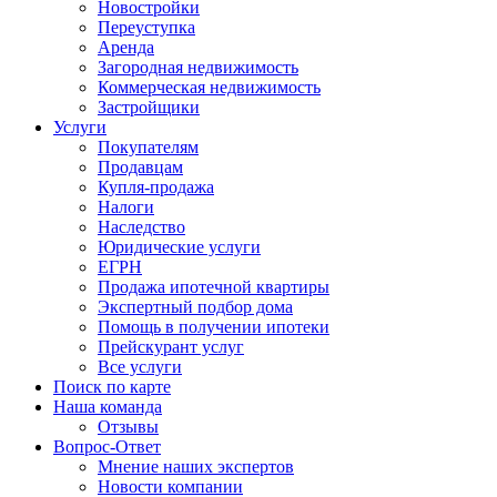
Новостройки
Переуступка
Аренда
Загородная недвижимость
Коммерческая недвижимость
Застройщики
Услуги
Покупателям
Продавцам
Купля-продажа
Налоги
Наследство
Юридические услуги
ЕГРН
Продажа ипотечной квартиры
Экспертный подбор дома
Помощь в получении ипотеки
Прейскурант услуг
Все услуги
Поиск по карте
Наша команда
Отзывы
Вопрос-Ответ
Мнение наших экспертов
Новости компании