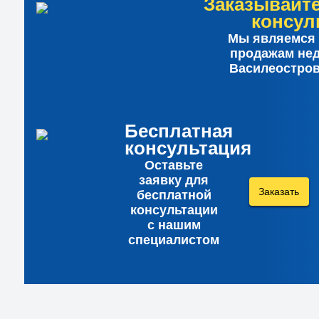
Заказывайт
консул
Мы являемся 
продажам не
Василеостров
Бесплатная
консультация
Оставьте
заявку для
Заказать
бесплатной
консультации
с нашим
специалистом