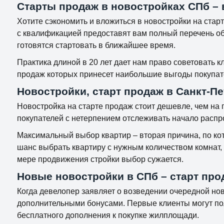
Старты продаж в новостройках СПб – 
Хотите сэкономить и вложиться в новостройки на стар
с квалификацией предоставят вам полный перечень об
готовятся стартовать в ближайшее время.
Практика длиной в 20 лет дает нам право советовать 
продаж которых принесет наибольшие выгоды покупат
Новостройки, старт продаж в Санкт-Пе
Новостройка на старте продаж стоит дешевле, чем на 
покупателей с нетерпением отслеживать начало распр
Максимальный выбор квартир – вторая причина, по кот
шанс выбрать квартиру с нужным количеством комнат
мере продвижения стройки выбор сужается.
Новые новостройки в СПб – старт про
Когда девелопер заявляет о возведении очередной нов
дополнительными бонусами. Первые клиенты могут пол
бесплатного дополнения к покупке жилплощади.