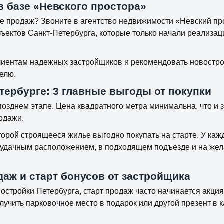
в базе «Невского простора»
те продаж? Звоните в агентство недвижимости «Невский пр
ъектов Санкт-Петербурга, которые только начали реализац
клиентам надежных застройщиков и рекомендовать новостро
елю.
тербурге: 3 главные выгоды от покупки
позднем этапе. Цена квадратного метра минимальна, что и 
одажи.
орой строящееся жилье выгодно покупать на старте. У кажд
, удачным расположением, в подходящем подъезде и на же
даж и старт бонусов от застройщика
остройки Петербурга, старт продаж часто начинается акция
учить парковочное место в подарок или другой презент в к