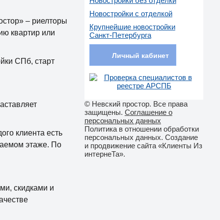
Новостройки без отделки
Новостройки с отделкой
остор» – риелторы
Крупнейшие новостройки
ию квартир или
Санкт-Петербурга
Личный кабинет
йки СПб, старт
© Невский простор. Все права
заставляет
защищены.
Соглашение о
персональных данных
Политика в отношении обработки
ого клиента есть
персональных данных. Создание
лаемом этаже. По
и продвижение сайта «Клиенты Из
интернеТа».
ми, скидками и
ачестве