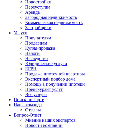
Новостройки
Переуступка
Аренда
Загородная недвижимость
Коммерческая недвижимость
Застройщики
Услуги
Покупателям
Продавцам
Купля-продажа
Налоги
Наследство
Юридические услуги
ЕГРН
Продажа ипотечной квартиры
Экспертный подбор дома
Помощь в получении ипотеки
Прейскурант услуг
Все услуги
Поиск по карте
Наша команда
Отзывы
Вопрос-Ответ
Мнение наших экспертов
Новости компании