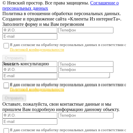
© Невский простор. Все права защищены.
Соглашение о
персональных данных
Политика в отношении обработки персональных данных.
Создание и продвижение сайта «Клиенты Из интернеТа».
Заполните форму и мы Вам перезвоним
Я даю согласие на обработку персональных данных в соответствии с
Политикой конфиденциальности
Заказать консультацию
Я даю согласие на обработку персональных данных в соответствии с
Я даю согласие на обработку персональных данных в соответствии с
Политикой конфиденциальности
Политикой конфиденциальности
Оставьте, пожалуйста, свои контактные данные и мы
пришлем Вам подробную информацию данному объекту.
Я даю согласие на обработку персональных данных в соответствии с