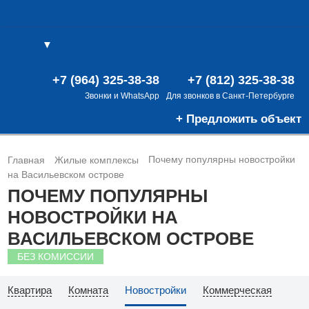
▼
(0)
(0)
В
+7 (964) 325-38-38
+7 (812) 325-38-38
Звонки и WhatsApp
Для звонков в Санкт-Петербурге
+ Предложить объект
Почему популярны новостройки
Главная
Жилые комплексы
на Васильевском острове
ПОЧЕМУ ПОПУЛЯРНЫ
НОВОСТРОЙКИ НА
ВАСИЛЬЕВСКОМ ОСТРОВЕ
БЕЗ КОМИССИИ
Квартира
Комната
Новостройки
Коммерческая