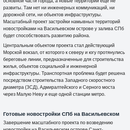
основной части города, а новые территории еще не
развиты. Там нет ни инженерных коммуникаций, ни
дорожной сети, ни объектов инфраструктуры.
Масштабный проект застройки намывных территорий
новостройками на Васильевском острове у залива СПб
будет способствовать развитию района.
Центральным объектом проекта стал действующий
Морской вокзал, от которого к северу и югу протянулись
береговые линии, предназначенные для строительства
жилья, объектов социальной и инженерной
инфраструктуры. Транспортная проблема будет решена
посредством строительства Западного скоростного
диаметра (ЗСД), Адмиралтейского и Серного моста
через Малую Неву и еще одной станции метро.
Готовые новостройки СПб на Васильевском
Завершение масштабного проекта по возведению
новостройки на Васильевском острове Санкт-