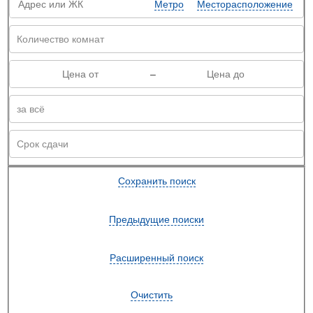
Метро
Месторасположение
–
Сохранить поиск
Предыдущие поиски
Расширенный поиск
Очистить