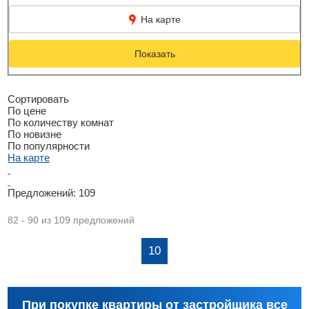
На карте
Показать
Сортировать
По цене
По количеству комнат
По новизне
По популярности
На карте
Предложений:
109
82 - 90 из 109 предложений
10
При покупке квартиры от застройщика все