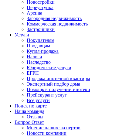
Новостройки
Переуступка
Аренда
Загородная недвижимость
Коммерческая недвижимость
Застройщики
Услуги
Покупателям
Продавцам
Купля-продажа
Налоги
Наследство
Юридические услуги
ЕГРН
Продажа ипотечной квартиры
Экспертный подбор дома
Помощь в получении ипотеки
Прейскурант услуг
Все услуги
Поиск по карте
Наша команда
Отзывы
Вопрос-Ответ
Мнение наших экспертов
Новости компании