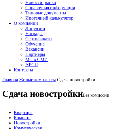
Новости рынка
Справочная информация
Типовые документы
Ипотечный калькулятор
О компании
Лицензии
Награды
Сертификаты
Обучение
Вакансии
Партнеры
Мы в СМИ
АРСП
Контакты
Главная
Жилые комплексы
Сдача новостройки
Сдача новостройки
Без комиссии
Квартира
Комната
Новостройки
Коммерческая