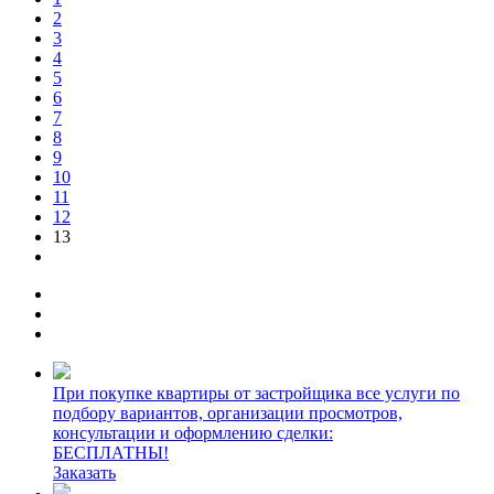
2
3
4
5
6
7
8
9
10
11
12
13
При покупке квартиры от застройщика все услуги по
подбору вариантов, организации просмотров,
консультации и оформлению сделки:
БЕСПЛАТНЫ!
Заказать