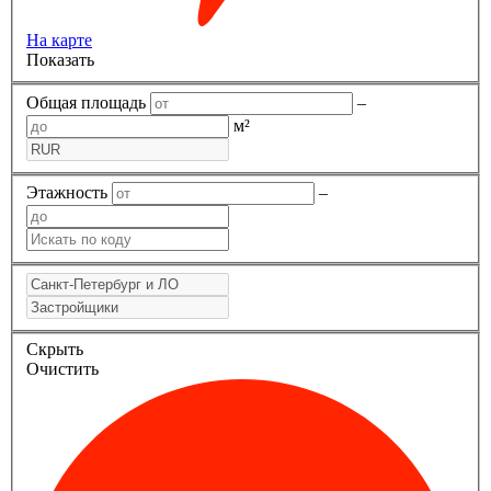
На карте
Показать
Общая площадь
–
м²
Этажность
–
Скрыть
Очистить