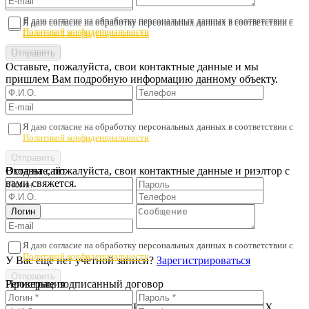
Я даю согласие на обработку персональных данных в соответствии с
Я даю согласие на обработку персональных данных в соответствии с
Политикой конфиденциальности
Политикой конфиденциальности
Оставьте, пожалуйста, свои контактные данные и мы
пришлем Вам подробную информацию данному объекту.
Я даю согласие на обработку персональных данных в соответствии с
Политикой конфиденциальности
Оставьте, пожалуйста, свои контактные данные и риэлтор с
Вход на сайт
вами свяжется.
Я даю согласие на обработку персональных данных в соответствии с
Политикой конфиденциальности
У Вас еще нет учетной записи?
Зарегистрироваться
Регистрация
Проверьте подписанный договор
В ЦЕЛЯХ ПРЕДОТВРАЩЕНИЯ МОШЕННИЧЕСКИХ