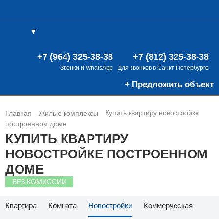
▼
(0)
(0)
В
+7 (964) 325-38-38
+7 (812) 325-38-38
Звонки и WhatsApp
Для звонков в Санкт-Петербурге
+ Предложить объект
Купить квартиру новостройке
Главная
Жилые комплексы
построенном доме
КУПИТЬ КВАРТИРУ
НОВОСТРОЙКЕ ПОСТРОЕННОМ
ДОМЕ
БЕЗ КОМИССИИ
Квартира
Комната
Новостройки
Коммерческая