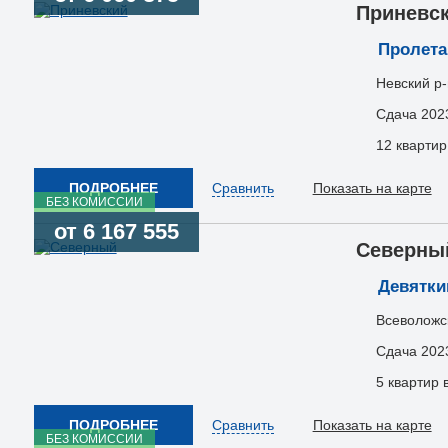
Приневс
Пролета
Невский р-
Сдача 202
12 квартир
ПОДРОБНЕЕ
Сравнить
Показать на карте
БЕЗ КОМИССИИ
от 6 167 555
Северны
Девятки
Всеволожс
Сдача 202
5 квартир 
ПОДРОБНЕЕ
Сравнить
Показать на карте
БЕЗ КОМИССИИ