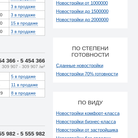
Новостройки от 1000000
3 в продаже
Новостройки до 1500000
20
3 в продаже
Новостройки до 2000000
00
15 в продаже
00
3 в продаже
ПО СТЕПЕНИ
ГОТОВНОСТИ
54 366
- 5 454 366
Сданные новостройки
309 907
- 309 907
/м²
Новостройки 70% готовности
7
5 в продаже
3
11 в продаже
29
8 в продаже
ПО ВИДУ
Новостройки комфорт-класса
Новостройки бизнес-класса
Новостройки от застройщика
55 982
- 5 555 982