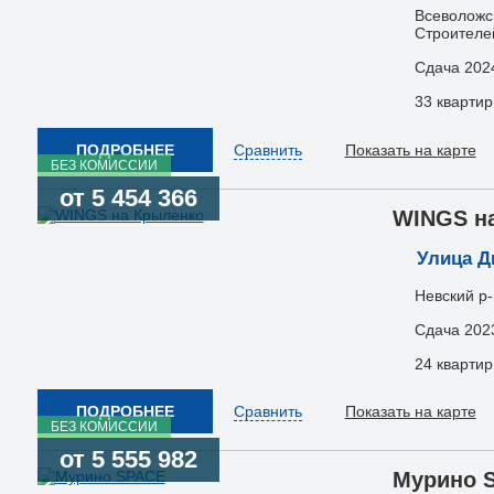
Всеволожск
Строителе
Сдача 202
33 кварти
ПОДРОБНЕЕ
Сравнить
Показать на карте
БЕЗ КОМИССИИ
от 5 454 366
WINGS н
Улица 
Невский р-
Сдача 202
24 кварти
ПОДРОБНЕЕ
Сравнить
Показать на карте
БЕЗ КОМИССИИ
от 5 555 982
Мурино 