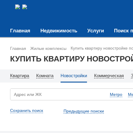
Главная
Недвижимость
Услуги
Поиск п
Купить квартиру новостройке 
Главная
Жилые комплексы
КУПИТЬ КВАРТИРУ НОВОСТРО
Квартира
Комната
Новостройки
Коммерческая
Метро
Ме
Сохранить поиск
Предыдущие поиски