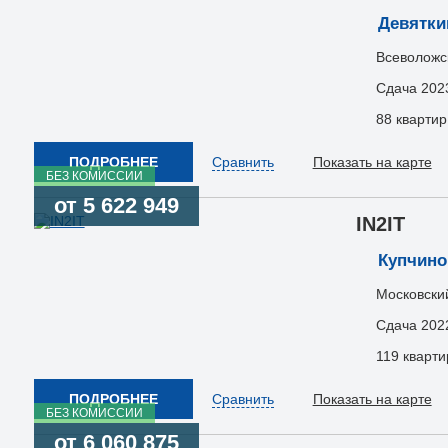
Девятки
Всеволожск
Сдача 202
88 квартир
ПОДРОБНЕЕ
Сравнить
Показать на карте
БЕЗ КОМИССИИ
от 5 622 949
IN2IT
Купчино
Московский
Сдача 202
119 кварти
ПОДРОБНЕЕ
Сравнить
Показать на карте
БЕЗ КОМИССИИ
от 6 060 875