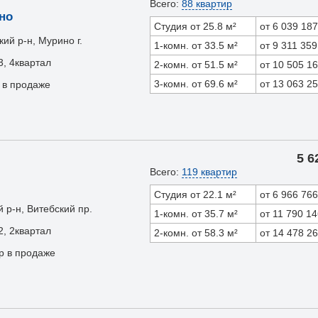
Всего:
88 квартир
но
Студия от 25.8 м²
от 6 039 187
ий р-н, Мурино г.
1-комн. от 33.5 м²
от 9 311 359
3, 4квартал
2-комн. от 51.5 м²
от 10 505 1
3-комн. от 69.6 м²
от 13 063 2
 в продаже
5 6
Всего:
119 квартир
Студия от 22.1 м²
от 6 966 766
 р-н, Витебский пр.
1-комн. от 35.7 м²
от 11 790 1
2, 2квартал
2-комн. от 58.3 м²
от 14 478 2
р в продаже