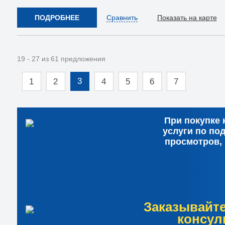
ПОДРОБНЕЕ
Сравнить
Показать на карте
19 - 27 из 61 предложения
3
1
2
4
5
6
7
При покупке 
услуги по по
просмотров,
Заказывайт
консул