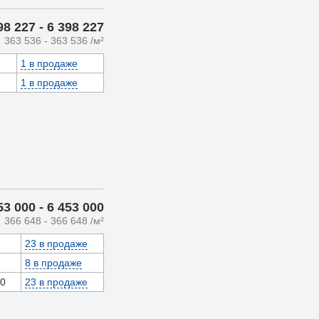
98 227
- 6 398 227
363 536
- 363 536
/м²
1 в продаже
1 в продаже
53 000
- 6 453 000
366 648
- 366 648
/м²
23 в продаже
8 в продаже
00
23 в продаже