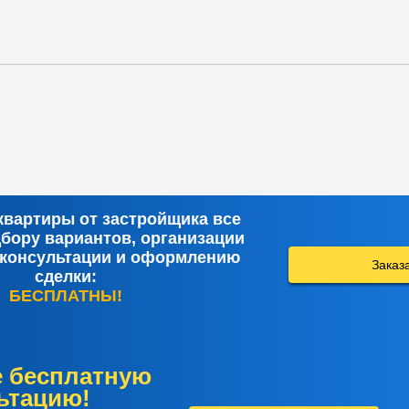
квартиры от застройщика все
дбору вариантов, организации
 консультации и оформлению
Заказ
сделки:
БЕСПЛАТНЫ!
е бесплатную
ьтацию!