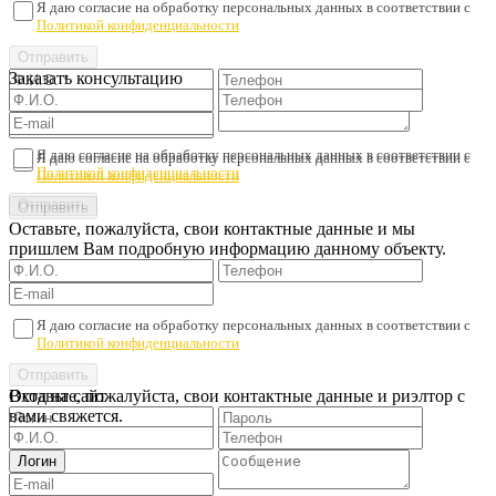
Я даю согласие на обработку персональных данных в соответствии с
Политикой конфиденциальности
Заказать консультацию
Я даю согласие на обработку персональных данных в соответствии с
Я даю согласие на обработку персональных данных в соответствии с
Политикой конфиденциальности
Политикой конфиденциальности
Оставьте, пожалуйста, свои контактные данные и мы
пришлем Вам подробную информацию данному объекту.
Я даю согласие на обработку персональных данных в соответствии с
Политикой конфиденциальности
Оставьте, пожалуйста, свои контактные данные и риэлтор с
Вход на сайт
вами свяжется.