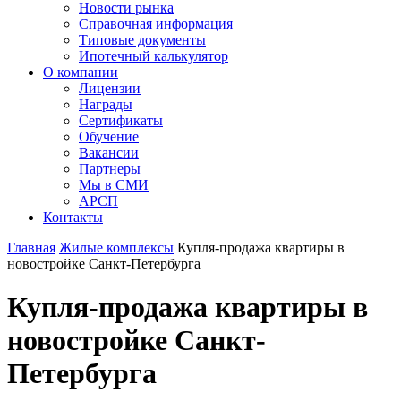
Новости рынка
Справочная информация
Типовые документы
Ипотечный калькулятор
О компании
Лицензии
Награды
Сертификаты
Обучение
Вакансии
Партнеры
Мы в СМИ
АРСП
Контакты
Главная
Жилые комплексы
Купля-продажа квартиры в
новостройке Санкт-Петербурга
Купля-продажа квартиры в
новостройке Санкт-
Петербурга