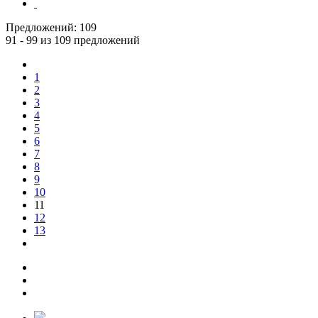
Предложений:
109
91 - 99 из 109 предложений
1
2
3
4
5
6
7
8
9
10
11
12
13