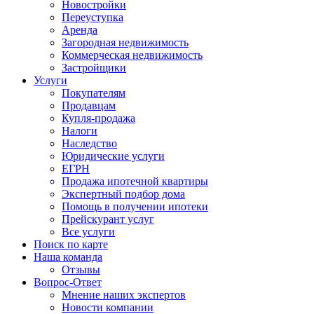
Новостройки
Переуступка
Аренда
Загородная недвижимость
Коммерческая недвижимость
Застройщики
Услуги
Покупателям
Продавцам
Купля-продажа
Налоги
Наследство
Юридические услуги
ЕГРН
Продажа ипотечной квартиры
Экспертный подбор дома
Помощь в получении ипотеки
Прейскурант услуг
Все услуги
Поиск по карте
Наша команда
Отзывы
Вопрос-Ответ
Мнение наших экспертов
Новости компании