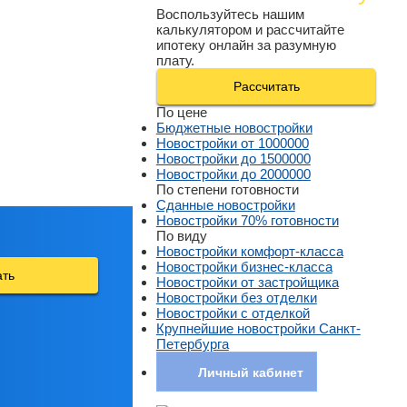
Воспользуйтесь нашим
калькулятором и рассчитайте
ипотеку онлайн за разумную
плату.
Рассчитать
По цене
Бюджетные новостройки
Новостройки от 1000000
Новостройки до 1500000
Новостройки до 2000000
По степени готовности
Сданные новостройки
Новостройки 70% готовности
По виду
Новостройки комфорт-класса
Новостройки бизнес-класса
ать
Новостройки от застройщика
Новостройки без отделки
Новостройки с отделкой
Крупнейшие новостройки Санкт-
Петербурга
Личный кабинет