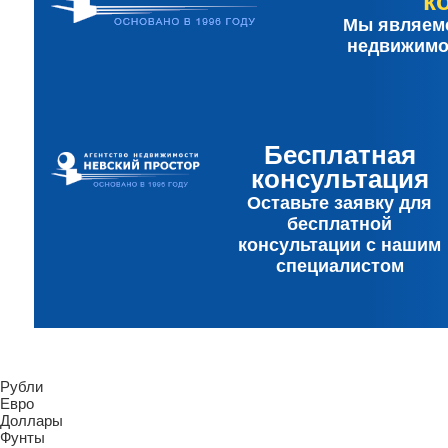
к
Мы являемс
недвижимо
Бесплатная
консультация
Оставьте заявку для
бесплатной
консультации с нашим
специалистом
Рубли
Евро
Доллары
Фунты