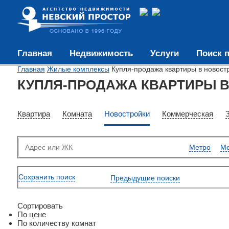
Главная
Недвижимость
Услуги
Поиск п
Главная
Жилые комплексы
Купля-продажа квартиры в новост
КУПЛЯ-ПРОДАЖА КВАРТИРЫ В
Квартира
Комната
Новостройки
Коммерческая
Метро
Ме
Сохранить поиск
Предыдущие поиски
Сортировать
По цене
По количеству комнат