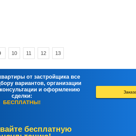
9
10
11
12
13
квартиры от застройщика все
дбору вариантов, организации
 консультации и оформлению
Заказ
сделки:
БЕСПЛАТНЫ!
вайте бесплатную