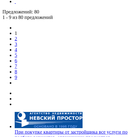
Предложений:
80
1 - 9 из 80 предложений
1
2
3
4
5
6
7
8
9
При покупке квартиры от застройщика все услуги по