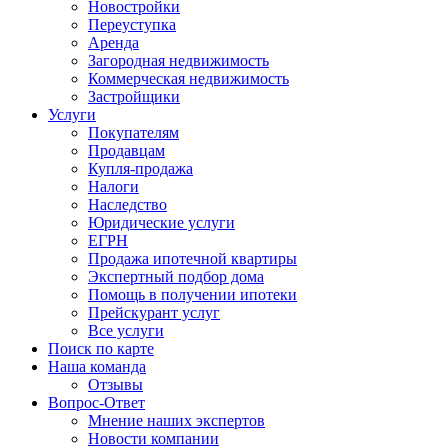
Новостройки
Переуступка
Аренда
Загородная недвижимость
Коммерческая недвижимость
Застройщики
Услуги
Покупателям
Продавцам
Купля-продажа
Налоги
Наследство
Юридические услуги
ЕГРН
Продажа ипотечной квартиры
Экспертный подбор дома
Помощь в получении ипотеки
Прейскурант услуг
Все услуги
Поиск по карте
Наша команда
Отзывы
Вопрос-Ответ
Мнение наших экспертов
Новости компании