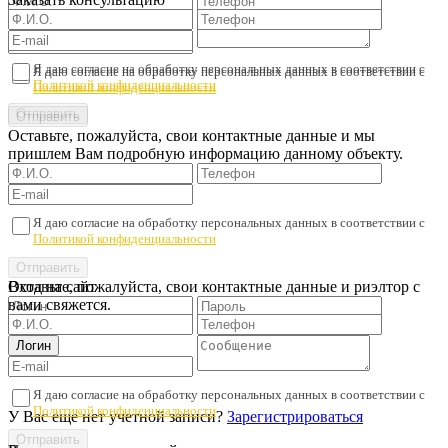
Я даю согласие на обработку персональных данных в соответствии с
Я даю согласие на обработку персональных данных в соответствии с
Политикой конфиденциальности
Политикой конфиденциальности
Оставьте, пожалуйста, свои контактные данные и мы
пришлем Вам подробную информацию данному объекту.
Я даю согласие на обработку персональных данных в соответствии с
Политикой конфиденциальности
Оставьте, пожалуйста, свои контактные данные и риэлтор с
Вход на сайт
вами свяжется.
Я даю согласие на обработку персональных данных в соответствии с
Политикой конфиденциальности
У Вас еще нет учетной записи?
Зарегистрироваться